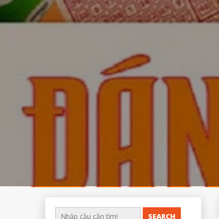
SEARCH