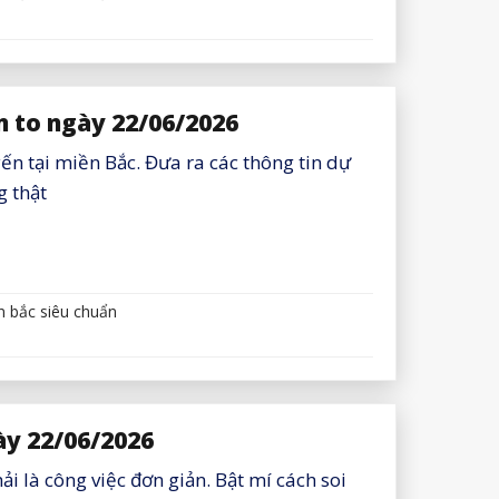
n to ngày 22/06/2026
yến tại miền Bắc. Đưa ra các thông tin dự
 thật
n bắc siêu chuẩn
ày 22/06/2026
 là công việc đơn giản. Bật mí cách soi