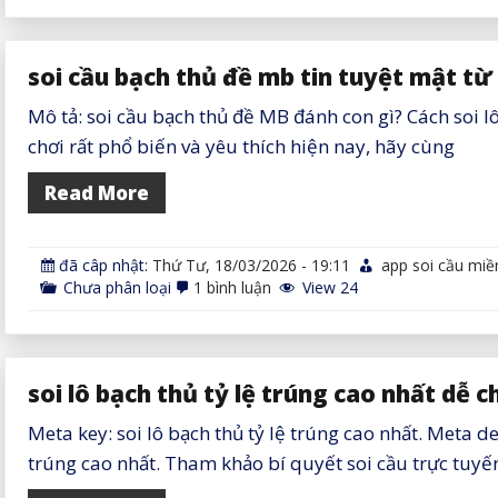
cầu
xsmt
siêu
chuẩn
soi cầu bạch thủ đề mb tin tuyệt mật t
ngày
22/06/2026
Mô tả: soi cầu bạch thủ đề MB đánh con gì? Cách soi l
chơi rất phổ biến và yêu thích hiện nay, hãy cùng
Read More
đã câp nhật:
Thứ Tư, 18/03/2026 - 19:11
app soi cầu miề
ở
Chưa phân loại
1 bình luận
View 24
soi
cầu
bạch
thủ
đề
soi lô bạch thủ tỷ lệ trúng cao nhất dễ 
mb
tin
tuyệt
Meta key: soi lô bạch thủ tỷ lệ trúng cao nhất. Meta de
mật
trúng cao nhất. Tham khảo bí quyết soi cầu trực tuy
từ
hđxs