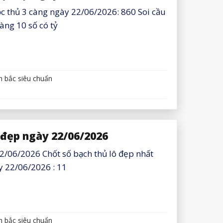
c thủ 3 càng ngày 22/06/2026: 860 Soi cầu
àng 10 số có tỷ
n bắc siêu chuẩn
u đẹp ngày 22/06/2026
2/06/2026 Chốt số bạch thủ lô đẹp nhất
y 22/06/2026 : 11
n bắc siêu chuẩn