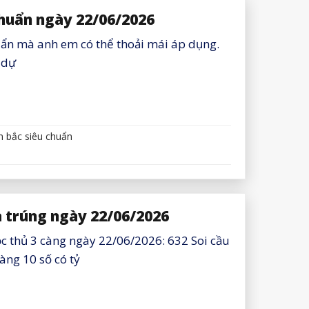
 chuẩn ngày 22/06/2026
huẩn mà anh em có thể thoải mái áp dụng.
 dự
n bắc siêu chuẩn
à trúng ngày 22/06/2026
c thủ 3 càng ngày 22/06/2026: 632 Soi cầu
àng 10 số có tỷ