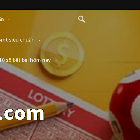
ẩn
xsmt siêu chuẩn
10 số bất bại hôm nay
.com