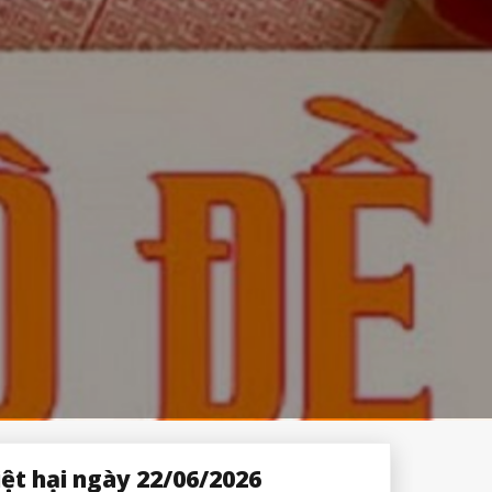
iệt hại ngày 22/06/2026