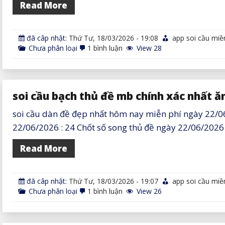
ngày
Read More
22/06/2026
đã câp nhật:
Thứ Tư, 18/03/2026 - 19:08
app soi cầu miề
ở
Chưa phân loại
1 bình luận
View 28
soi
lô
bạch
thủ
tỷ
soi cầu bạch thủ đề mb chính xác nhất ă
lệ
trúng
cao
soi cầu dàn đề đẹp nhất hôm nay miễn phí ngày 22/0
nhất
22/06/2026 : 24 Chốt số song thủ đề ngày 22/06/2026 
dễ
chơi
ngày
Read More
22/06/2026
đã câp nhật:
Thứ Tư, 18/03/2026 - 19:07
app soi cầu miề
ở
Chưa phân loại
1 bình luận
View 26
soi
cầu
bạch
thủ