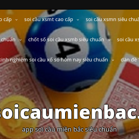
o cấp
soi cầu xsmt cao cấp
soi cầu xsmn siêu chu
u chuẩn
chốt số soi cầu xsmb siêu chuẩn
soi cầu 
kinh nghiệm soi cầu xổ số hôm nay siêu chuẩn
dàn đề 
soicaumienbac
app soi cầu miền bắc siêu chuẩn