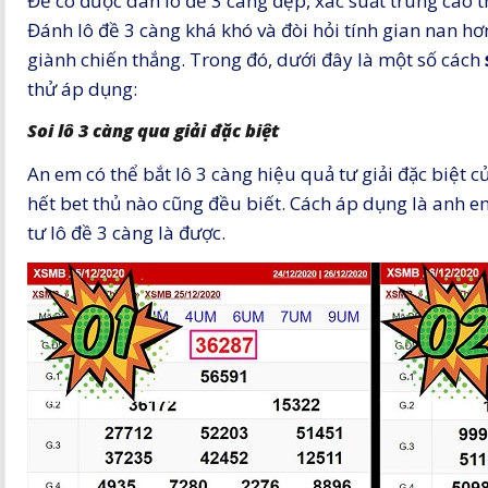
Để có được dàn lô đề 3 càng đẹp, xác suất trúng cao t
Đánh lô đề 3 càng khá khó và đòi hỏi tính gian nan h
giành chiến thắng. Trong đó, dưới đây là một số cách
thử áp dụng:
Soi lô 3 càng qua giải đặc biệt
An em có thể bắt lô 3 càng hiệu quả tư giải đặc biệt c
hết bet thủ nào cũng đều biết. Cách áp dụng là anh em 
tư lô đề 3 càng là được.