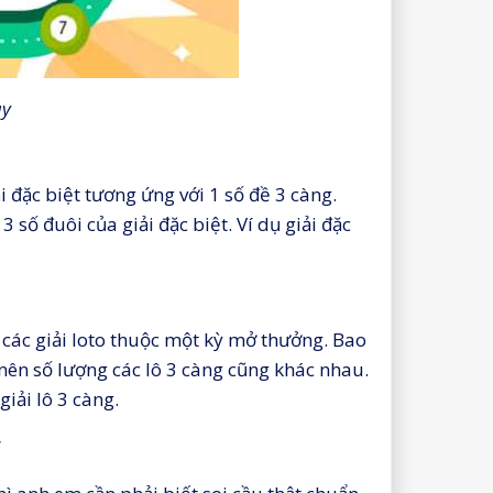
ay
 đặc biệt tương ứng với 1 số đề 3 càng.
 số đuôi của giải đặc biệt. Ví dụ giải đặc
ả các giải loto thuộc một kỳ mở thưởng. Bao
nên số lượng các lô 3 càng cũng khác nhau.
giải lô 3 càng.
y