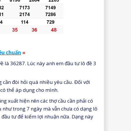
iêu chuẩn
«
ề là 36287. Lúc này anh em đầu tư lô đề 3
 cần đòi hỏi quá nhiều yêu cầu. Đối với
n có thể áp dụng cho mình.
ng xuất hiện nên các thợ cầu cần phải có
u như trong 7 ngày mà vẫn chưa có dạng lô
n đầu tư để kiếm lợi nhuận nữa. Dạng này