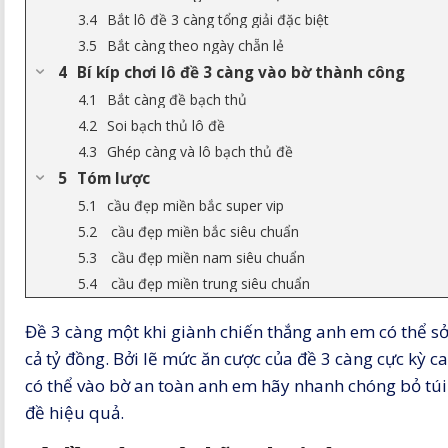
Bắt lô đề 3 càng tổng giải đặc biệt
Bắt càng theo ngày chẵn lẻ
Bí kíp chơi lô đề 3 càng vào bờ thành công
Bắt càng đề bạch thủ
Soi bạch thủ lô đề
Ghép càng và lô bạch thủ đề
Tóm lược
cầu đẹp miền bắc super vip
cầu đẹp miền bắc siêu chuẩn
cầu đẹp miền nam siêu chuẩn
cầu đẹp miền trung siêu chuẩn
Đề 3 càng một khi giành chiến thắng anh em có thể s
cả tỷ đồng. Bởi lẽ mức ăn cược của đề 3 càng cực kỳ c
có thể vào bờ an toàn anh em hãy nhanh chóng bỏ túi
đề hiệu quả.