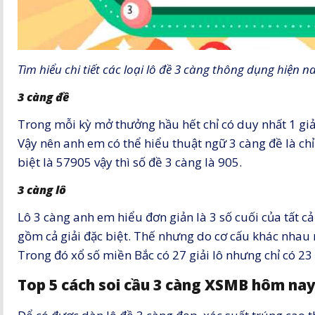
Tìm hiểu chi tiết các loại lô đề 3 càng thông dụng hiện n
3 càng đề
Trong mỗi kỳ mở thưởng hầu hết chỉ có duy nhất 1 giải
Vậy nên anh em có thể hiểu thuật ngữ 3 càng đề là chỉ 3
biệt là 57905 vậy thì số đề 3 càng là 905.
3 càng lô
Lô 3 càng anh em hiểu đơn giản là 3 số cuối của tất c
gồm cả giải đặc biệt. Thế nhưng do cơ cấu khác nhau 
Trong đó xổ số miền Bắc có 27 giải lô nhưng chỉ có 23 
Top 5 cách soi cầu 3 càng XSMB hôm na