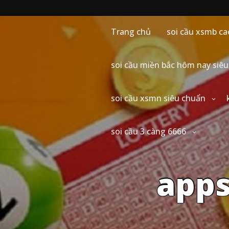
Skip
to
content
Trang chủ
soi cầu xsmb ca
soi cầu miền bắc hôm nay siê
soi cầu xsmn siêu chuẩn
soi cầu 3 càng 6666
app