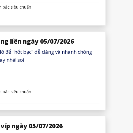
n bắc siêu chuẩn
áng liền ngày 05/07/2026
lô để “hốt bạc” dễ dàng và nhanh chóng
gay nhé! soi
n bắc siêu chuẩn
 víp ngày 05/07/2026