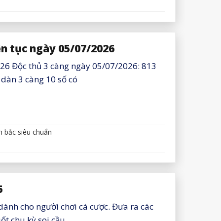
ên tục ngày 05/07/2026
26 Độc thủ 3 càng ngày 05/07/2026: 813
 dàn 3 càng 10 số có
n bắc siêu chuẩn
6
dành cho người chơi cá cược. Đưa ra các
ốt chu kỳ soi cầu