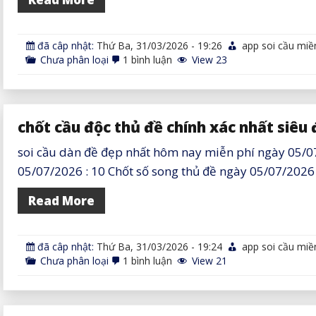
ngày
05/07/2026
đã câp nhật:
Thứ Ba, 31/03/2026 - 19:26
app soi cầu miề
ở
Chưa phân loại
1 bình luận
View 23
soi
cầu
dàn
đề
10
chốt cầu độc thủ đề chính xác nhất siêu
số
siêu
chuẩn
soi cầu dàn đề đẹp nhất hôm nay miễn phí ngày 05/0
về
05/07/2026 : 10 Chốt số song thủ đề ngày 05/07/2026 
liên
tiếp
ngày
Read More
05/07/2026
đã câp nhật:
Thứ Ba, 31/03/2026 - 19:24
app soi cầu miề
ở
Chưa phân loại
1 bình luận
View 21
chốt
cầu
độc
thủ