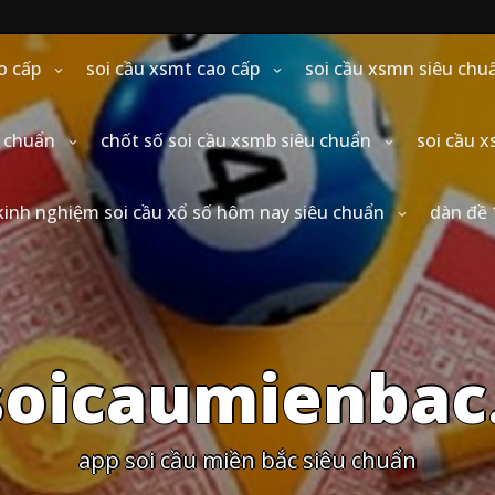
o cấp
soi cầu xsmt cao cấp
soi cầu xsmn siêu chu
u chuẩn
chốt số soi cầu xsmb siêu chuẩn
soi cầu 
kinh nghiệm soi cầu xổ số hôm nay siêu chuẩn
dàn đề 
soicaumienbac
app soi cầu miền bắc siêu chuẩn