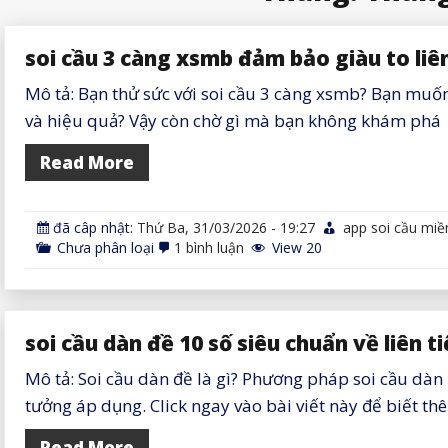
soi cầu 3 càng xsmb đảm bảo giàu to liê
Mô tả: Bạn thử sức với soi cầu 3 càng xsmb? Bạn muốn
và hiệu quả? Vậy còn chờ gì mà bạn không khám phá
Read More
đã câp nhật:
Thứ Ba, 31/03/2026 - 19:27
app soi cầu miề
ở
Chưa phân loại
1 bình luận
View 20
soi
cầu
3
càng
xsmb
soi cầu dàn đề 10 số siêu chuẩn về liên 
đảm
bảo
giàu
Mô tả: Soi cầu dàn đề là gì? Phương pháp soi cầu dàn 
to
tưởng áp dụng. Click ngay vào bài viết này để biết th
liên
tiếp
về
Read More