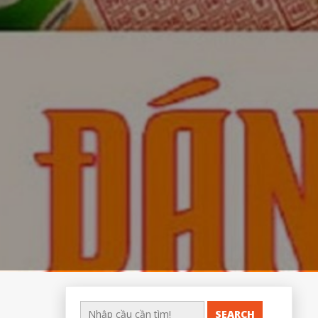
SEARCH