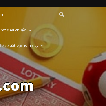
ẩn
xsmt siêu chuẩn
10 số bất bại hôm nay
.com