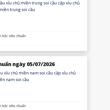
u xỉu chủ miền trung soi cầu cặp xỉu chủ
 miền trung soi cầu
n bắc siêu chuẩn
chuẩn ngày 05/07/2026
u xỉu chủ miền nam soi cầu cặp xỉu chủ
iền nam soi cầu
n bắc siêu chuẩn