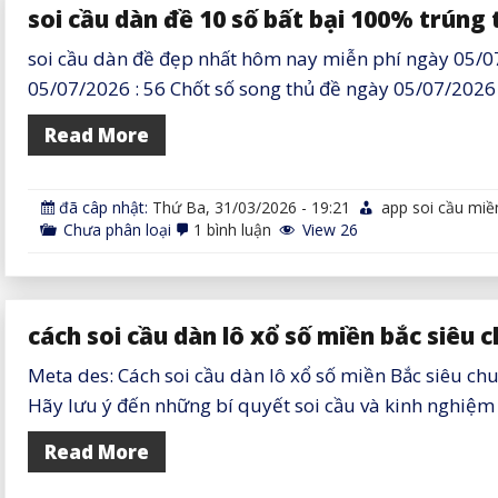
đề
soi cầu dàn đề 10 số bất bại 100% trúng
chính
xác
nhất
soi cầu dàn đề đẹp nhất hôm nay miễn phí ngày 05/0
siêu
05/07/2026 : 56 Chốt số song thủ đề ngày 05/07/2026 
đẹp
ngày
05/07/2026
Read More
đã câp nhật:
Thứ Ba, 31/03/2026 - 19:21
app soi cầu miề
ở
Chưa phân loại
1 bình luận
View 26
soi
cầu
dàn
đề
10
cách soi cầu dàn lô xổ số miền bắc siêu
số
bất
bại
Meta des: Cách soi cầu dàn lô xổ số miền Bắc siêu c
100%
Hãy lưu ý đến những bí quyết soi cầu và kinh nghiệm
trúng
tối
nay
Read More
ngày
05/07/2026