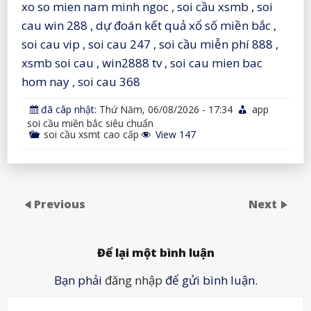
xo so mien nam minh ngoc , soi cầu xsmb , soi
cau win 288 , dự đoán kết quả xổ số miền bắc ,
soi cau vip , soi cau 247 , soi cầu miễn phí 888 ,
xsmb soi cau , win2888 tv , soi cau mien bac
hom nay , soi cau 368
đã câp nhật:
Thứ Năm, 06/08/2026 - 17:34
app
soi cầu miền bắc siêu chuẩn
soi cầu xsmt cao cấp
View 147
Previous
Next
Để lại một bình luận
Bạn phải
đăng nhập
để gửi bình luận.