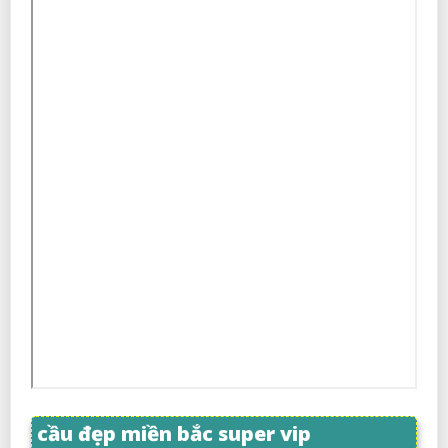
cầu đẹp miền bắc super vip