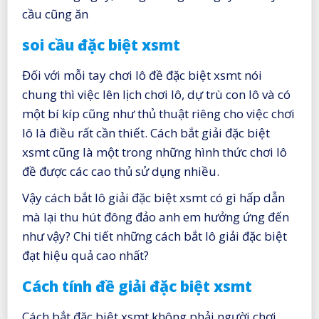
cầu cũng ăn
soi cầu đặc biệt xsmt
Đối với mỗi tay chơi lô đề đặc biệt xsmt nói
chung thì việc lên lịch chơi lô, dự trù con lô và có
một bí kíp cũng như thủ thuật riêng cho việc chơi
lô là điều rất cần thiết. Cách bắt giải đặc biệt
xsmt cũng là một trong những hình thức chơi lô
đề được các cao thủ sử dụng nhiều.
Vậy cách bắt lô giải đặc biệt xsmt có gì hấp dẫn
mà lại thu hút đông đảo anh em hưởng ứng đến
như vậy? Chi tiết những cách bắt lô giải đặc biệt
đạt hiệu quả cao nhất?
Cách tính đề giải đặc biệt xsmt
Cách bắt đặc biệt xsmt không phải người chơi