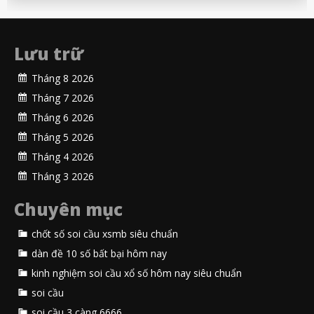
Lưu trữ
Tháng 8 2026
Tháng 7 2026
Tháng 6 2026
Tháng 5 2026
Tháng 4 2026
Tháng 3 2026
Chuyên mục
chốt số soi cầu xsmb siêu chuẩn
dàn đề 10 số bất bại hôm nay
kinh nghiệm soi cầu xổ số hôm nay siêu chuẩn
soi cầu
soi cầu 3 càng 6666