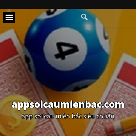
Skip
to
content
appsoicaumienbac.com
app soi cầu miền bắc siêu chuẩn