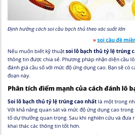
Định hướng cách soi cầu bạch thủ theo xác suất lớn
»
soi cầu đề miề
Nếu muốn biết kỹ thuật
soi lô bạch thủ tỷ lệ trúng 
thông tin được chia sẻ. Phương pháp nhận diện cầu lô 
đánh giá cầu số với mức độ ứng dụng cao. Bạn sẽ có cá
đoạn này.
Phân tích điểm mạnh của cách đánh lô b
Soi lô bạch thủ tỷ lệ trúng cao nhất
là một trong nh
Với khả năng quan sát và mức độ ứng dụng cao trong n
tố dự thưởng quan trọng. Sau khi nghiên cứu và đưa ra
khai thác các thông tin tốt hơn.