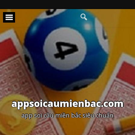
Skip
to
content
appsoicaumienbac.com
app soi cầu miền bắc siêu chuẩn