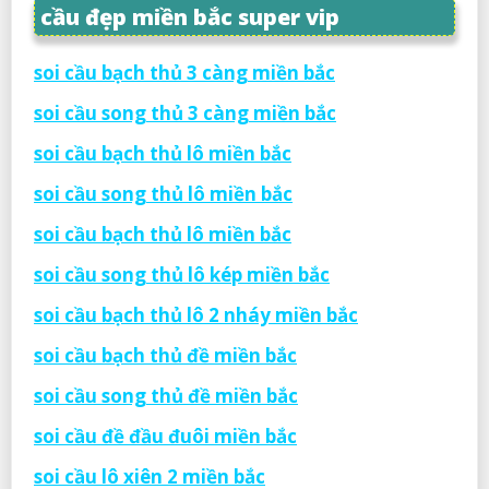
cầu đẹp miền bắc super vip
soi cầu bạch thủ 3 càng miền bắc
soi cầu song thủ 3 càng miền bắc
soi cầu bạch thủ lô miền bắc
soi cầu song thủ lô miền bắc
soi cầu bạch thủ lô miền bắc
soi cầu song thủ lô kép miền bắc
soi cầu bạch thủ lô 2 nháy miền bắc
soi cầu bạch thủ đề miền bắc
soi cầu song thủ đề miền bắc
soi cầu đề đầu đuôi miền bắc
soi cầu lô xiên 2 miền bắc