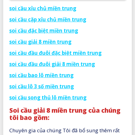
soi cầu xỉu chủ miền trung
soi cầu cặp xỉu chủ miền trung
soi cầu đặc biệt miền trung
soi cầu giải 8 miền trung
soi cầu đầu đuôi đặc biệt miền trung
soi cầu đầu đuôi giải 8 miền trung
soi cầu bao lô miền trung
soi cầu lô 3 số miền trung
soi cầu song thủ lô miền trung
Soi cầu giải 8 miền trung của chúng
tôi bao gồm:
Chuyên gia của chúng Tôi đã bổ sung thêm rất