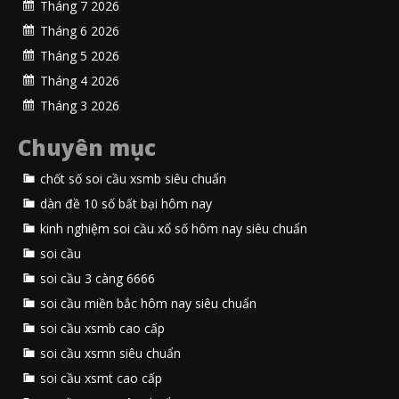
Tháng 7 2026
Tháng 6 2026
Tháng 5 2026
Tháng 4 2026
Tháng 3 2026
Chuyên mục
chốt số soi cầu xsmb siêu chuẩn
dàn đề 10 số bất bại hôm nay
kinh nghiệm soi cầu xổ số hôm nay siêu chuẩn
soi cầu
soi cầu 3 càng 6666
soi cầu miền bắc hôm nay siêu chuẩn
soi cầu xsmb cao cấp
soi cầu xsmn siêu chuẩn
soi cầu xsmt cao cấp