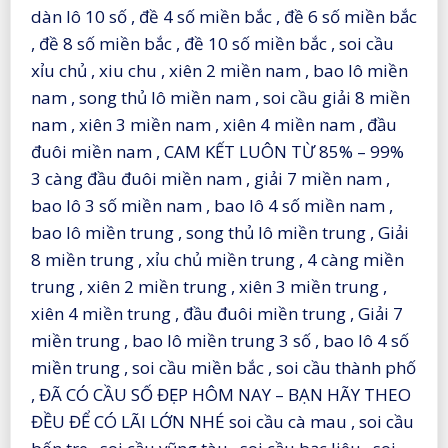
dàn lô 10 số , đề 4 số miền bắc , đề 6 số miền bắc
, đề 8 số miền bắc , đề 10 số miền bắc , soi cầu
xỉu chủ , xiu chu , xiên 2 miền nam , bao lô miền
nam , song thủ lô miền nam , soi cầu giải 8 miền
nam , xiên 3 miền nam , xiên 4 miền nam , đầu
đuôi miền nam , CAM KẾT LUÔN TỪ 85% – 99%
3 càng đầu đuôi miền nam , giải 7 miền nam ,
bao lô 3 số miền nam , bao lô 4 số miền nam ,
bao lô miền trung , song thủ lô miền trung , Giải
8 miền trung , xỉu chủ miền trung , 4 càng miền
trung , xiên 2 miền trung , xiên 3 miền trung ,
xiên 4 miền trung , đầu đuôi miền trung , Giải 7
miền trung , bao lô miền trung 3 số , bao lô 4 số
miền trung , soi cầu miền bắc , soi cầu thành phố
, ĐÃ CÓ CẦU SỐ ĐẸP HÔM NAY – BẠN HÃY THEO
ĐỀU ĐỂ CÓ LÃI LỚN NHÉ soi cầu cà mau , soi cầu