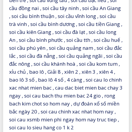
bến tre , soi cầu vũng tàu , soi cầu bạc liêu , soi
cầu đồng nai , soi cầu tây ninh , soi cầu An Giang
, soi cầu bình thuận , soi cầu vĩnh long , soi cầu
trà vinh , soi cầu bình dương , soi cầu tiền Giang ,
soi cầu kiên Giang , soi cầu đà lạt , soi cầu long
An , soi cầu bình phước , soi cầu tth , soi cầu huế ,
soi cầu phú yên , soi cầu quảng nam , soi cầu đắc
lắc , soi cầu đà nẵng , soi cầu quảng ngãi , soi cầu
đắc nông , soi cầu khánh hoà , soi cầu kom tum ,
xỉu chủ , bao lô , Giải 8 , xiên 2 , xiên 3 , xiên 4 ,
bao lô 3 số , bao lô 4 số , 4 càng , soi cau lo chinh
xac nhat mien bac , cau dac biet mien bac chay 3
ngay , soi cau bach thu mien bac 24 gio , rong
bach kim chot so hom nay , dự đoán xổ số miền
bắc ngày 20 , soi cau chinh xac nhat hom nay ,
soi cau xsmb mien phi ngay hom nay truc tiep ,
soi cau lo sieu hang co 1 k 2