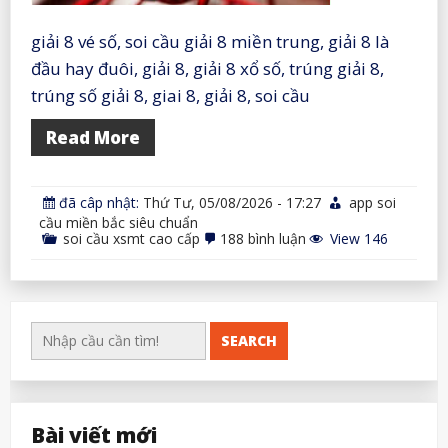
giải 8 vé số, soi cầu giải 8 miền trung, giải 8 là
đầu hay đuôi, giải 8, giải 8 xổ số, trúng giải 8,
trúng số giải 8, giai 8, giải 8, soi cầu
Read More
đã câp nhật:
Thứ Tư, 05/08/2026 - 17:27
app soi
cầu miền bắc siêu chuẩn
ở
soi cầu xsmt cao cấp
188 bình luận
View 146
soi
cầu
đầu
đuôi
giải
8
SEARCH
xsmt
cao
cấp
Bài viết mới