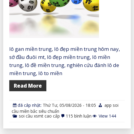
lô gan miền trung, lô đẹp miền trung hôm nay,
sớ đầu đuôi mt, lô đẹp miền trung, lô miền
trung, lô đề miền trung, nghiên cứu đánh lô de
miền trung, lô to miền
Read More
đã câp nhật:
Thứ Tư, 05/08/2026 - 18:05
app soi
cầu miền bắc siêu chuẩn
ở
soi cầu xsmt cao cấp
115 bình luận
View 144
soi
cầu
lô