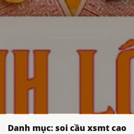
Danh mục:
soi cầu xsmt cao