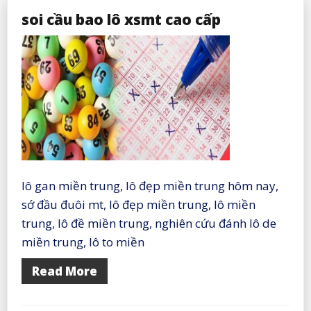
đặc
soi cầu bao lô xsmt cao cấp
biệt
xsmt
cao
cấp
lô gan miền trung, lô đẹp miền trung hôm nay,
sớ đầu đuôi mt, lô đẹp miền trung, lô miền
trung, lô đề miền trung, nghiên cứu đánh lô de
miền trung, lô to miền
Read More