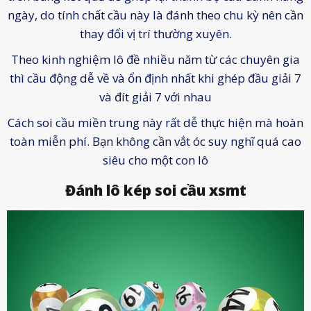
ngày, do tính chất cầu này là đánh theo chu kỳ nên cần
thay đổi vị trí thường xuyên.
Theo kinh nghiệm lô đề nhiều năm từ các chuyên gia
thì cầu động dễ về và ổn định nhất khi ghép đầu giải 7
và đít giải 7 với nhau
Cách soi cầu miền trung này rất dễ thực hiện mà hoàn
toàn miễn phí. Bạn không cần vắt óc suy nghĩ quá cao
siêu cho một con lô
Đánh lô kép soi cầu xsmt