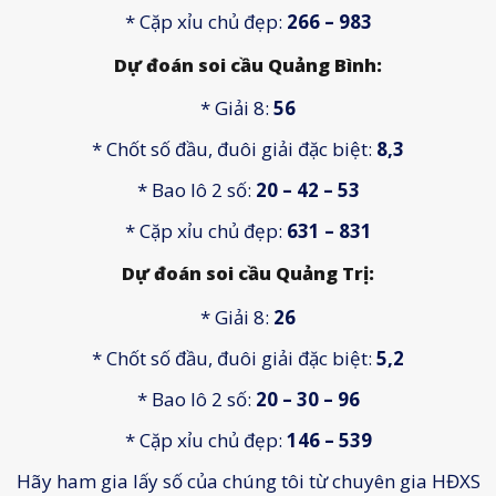
* Cặp xỉu chủ đẹp:
266 – 983
Dự đoán soi cầu Quảng Bình:
* Giải 8:
56
* Chốt số đầu, đuôi giải đặc biệt:
8,3
* Bao lô 2 số:
20 – 42 – 53
* Cặp xỉu chủ đẹp:
631 – 831
Dự đoán soi cầu Quảng Trị:
* Giải 8:
26
* Chốt số đầu, đuôi giải đặc biệt:
5,2
* Bao lô 2 số:
20 – 30 – 96
* Cặp xỉu chủ đẹp:
146 – 539
Hãy ham gia lấy số của chúng tôi từ chuyên gia HĐXS