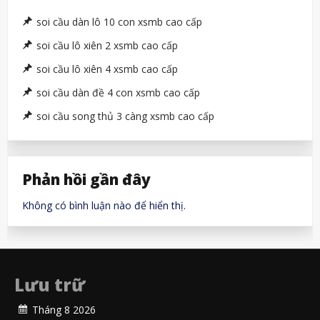
soi cầu dàn lô 10 con xsmb cao cấp
soi cầu lô xiên 2 xsmb cao cấp
soi cầu lô xiên 4 xsmb cao cấp
soi cầu dàn đề 4 con xsmb cao cấp
soi cầu song thủ 3 càng xsmb cao cấp
Phản hồi gần đây
Không có bình luận nào để hiển thị.
Lưu trữ
Tháng 8 2026