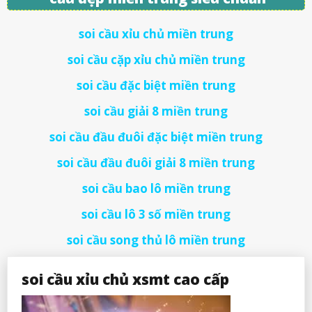
soi cầu xỉu chủ miền trung
soi cầu cặp xỉu chủ miền trung
soi cầu đặc biệt miền trung
soi cầu giải 8 miền trung
soi cầu đầu đuôi đặc biệt miền trung
soi cầu đầu đuôi giải 8 miền trung
soi cầu bao lô miền trung
soi cầu lô 3 số miền trung
soi cầu song thủ lô miền trung
soi cầu xỉu chủ xsmt cao cấp