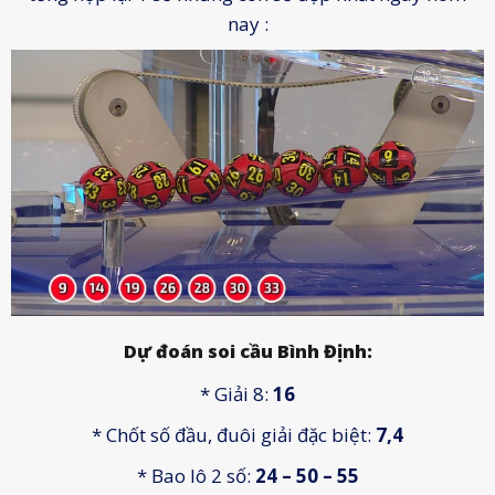
nay :
Dự đoán soi cầu Bình Định:
* Giải 8:
16
* Chốt số đầu, đuôi giải đặc biệt:
7,4
* Bao lô 2 số:
24 – 50 – 55