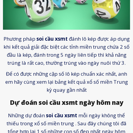
Phương pháp
soi cầu xsmt
đánh lô kép được áp dụng
khi kết quả giải đặc biệt các tỉnh miền trung chứa 2 số
đầu là kép, đánh trong 5 ngày liên tiếp thì khả năng
trúng là rất cao, thường trúng vào ngày nuôi thứ 3.
Để có được những cặp số lô kép chuẩn xác nhất, anh
em hãy cùng xem lại bảng kết quả xổ số miền Trung
kỳ quay gần nhất
Dự đoán soi cầu xsmt ngày hôm nay
Những dự đoán
soi cầu xsmt
mỗi ngày không thể
thiếu trong xổ số miền trung . Sau đây chúng tôi đã
tổng hợp lại 1 số những con số đẹp nhất ngày hôm