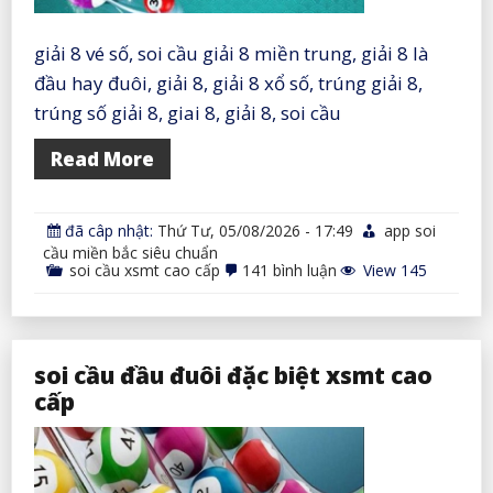
giải 8 vé số, soi cầu giải 8 miền trung, giải 8 là
đầu hay đuôi, giải 8, giải 8 xổ số, trúng giải 8,
trúng số giải 8, giai 8, giải 8, soi cầu
Read More
đã câp nhật:
Thứ Tư, 05/08/2026 - 17:49
app soi
cầu miền bắc siêu chuẩn
ở
soi cầu xsmt cao cấp
141 bình luận
View 145
soi
cầu
giải
8
xsmt
soi cầu đầu đuôi đặc biệt xsmt cao
cao
cấp
cấp