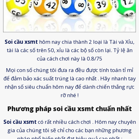
Soi cầu xsmt
hôm nay chia thành 2 loại là Tài và Xỉu,
tài là các số trên 50, xỉu là các bộ số còn lại. Tỷ lệ ăn
của cách chơi này là 0.8/75
Mọi con số chúng tôi đưa ra đều được tính toán tỉ mỉ
để đảm bảo xác suất trúng là cao nhất . Hãy nhanh tay
nhận số siêu chuẩn hôm nay để dành chiến thắng rực
rỡ nhé !
Phương pháp soi cầu xsmt chuẩn nhất
Soi cầu xsmt
có rất nhiều cách chơi . Hôm nay chuyên
gia của chúng tôi sẽ chỉ cho các bạn những phương
pháp phổ biến nhất đạt hiệu quả cao nhất :