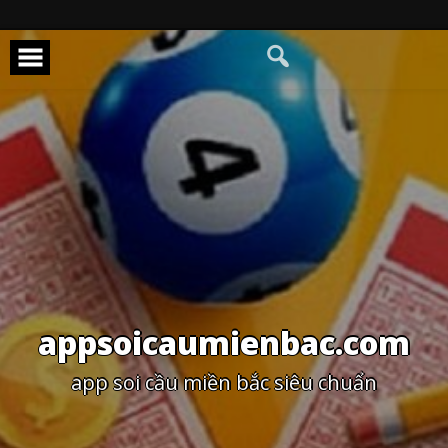
Skip
to
content
appsoicaumienbac.com
app soi cầu miền bắc siêu chuẩn