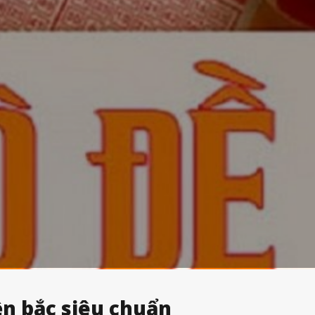
ền bắc siêu chuẩn