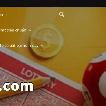
ẩn
xsmt siêu chuẩn
10 số bất bại hôm nay
.com