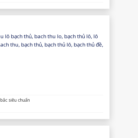
u lô bạch thủ, bach thu lo, bạch thủ lô, lô
bach thu, bạch thủ, bạch thủ lô, bạch thủ đề,
 bắc siêu chuẩn