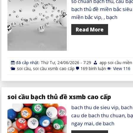
số chuẩn bạch thủ, cầu bạc
cấp
bạch thủ đề miền bắc siêu 
miền bắc vip, , bạch
Read More
đã câp nhật:
Thứ Tư, 24/06/2026 - 7:29
app soi cầu miền
ở
soi cầu
,
soi cầu xsmb cao cấp
169 bình luận
View 116
soi
cầu
bạch
thủ
lô
soi cầu bạch thủ đề xsmb cao cấp
xsmb
cao
cấp
bach thu de sieu vip, bach
cau de bach thu chuan, bạ
ngay mai, de bach