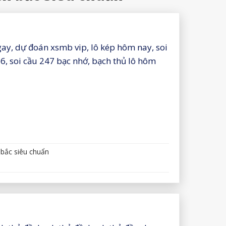
gay, dự đoán xsmb vip, lô kép hôm nay, soi
6, soi cầu 247 bạc nhớ, bạch thủ lô hôm
 bắc siêu chuẩn