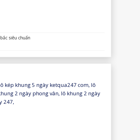
 bắc siêu chuẩn
lô kép khung 5 ngày ketqua247 com, lô
khung 2 ngày phong vân, lô khung 2 ngày
y 247,