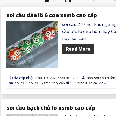
soi cầu dàn lô 6 con xsmb cao cấp
soi cau 247 net khung 3 n
cầu tốt, lô đẹp hôm nay 66
nay, soi cầu
Read More
đã câp nhật:
Thứ Tư, 24/06/2026 - 7:29
app soi cầu miền
ở
soi cầu
,
soi cầu xsmb cao cấp
139 bình luận
View 99
soi
cầu
dàn
lô
6
soi cầu bạch thủ lô xsmb cao cấp
con
xsmb
cao