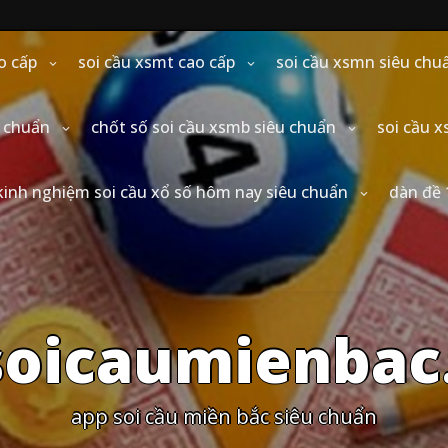
o cấp
soi cầu xsmt cao cấp
soi cầu xsmn siêu chu
u chuẩn
chốt số soi cầu xsmb siêu chuẩn
soi cầu 
kinh nghiệm soi cầu xổ số hôm nay siêu chuẩn
dàn đề 
soicaumienbac
app soi cầu miền bắc siêu chuẩn