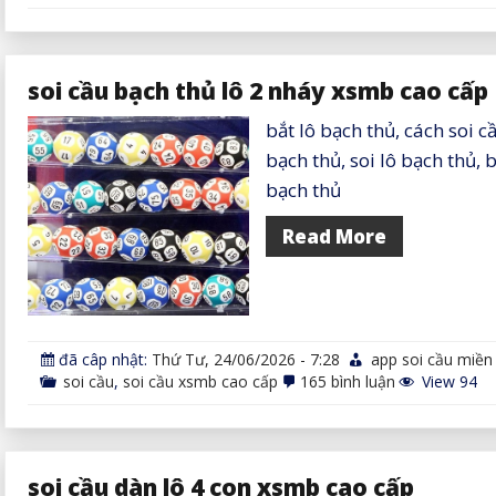
soi
cầu
dàn
đề
4
soi cầu bạch thủ lô 2 nháy xsmb cao cấp
con
xsmb
cao
bắt lô bạch thủ, cách soi cầ
cấp
bạch thủ, soi lô bạch thủ, 
bạch thủ
Read More
đã câp nhật:
Thứ Tư, 24/06/2026 - 7:28
app soi cầu miền
ở
soi cầu
,
soi cầu xsmb cao cấp
165 bình luận
View 94
soi
cầu
bạch
thủ
lô
soi cầu dàn lô 4 con xsmb cao cấp
2