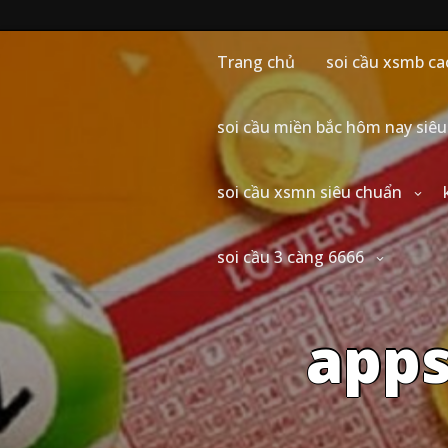
Skip
to
content
Trang chủ
soi cầu xsmb ca
soi cầu miền bắc hôm nay siê
soi cầu xsmn siêu chuẩn
soi cầu 3 càng 6666
app