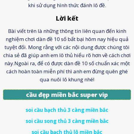
khi sử dụng hình thức đánh lô đề.
Lời kết
Bài viết trên là những thông tin liên quan đến kinh
nghiệm chơi dàn đề 10 số bất bại hôm nay hiệu quả
tuyệt đối. Mong rằng với các nội dung được chúng tôi
chia sẻ đã giúp anh em lô thủ hiểu rõ hơn về cách chơi
này.Ngoài ra, để có được dàn đề 10 số chuẩn xác một
cách hoàn toàn miễn phí thì anh em đừng quên ghé
qua nuôi lô khung nhé!
cầu đẹp miền bắc super vip
soi cầu bạch thủ 3 càng miền bắc
soi cầu song thủ 3 càng miền bắc
soi cầu bạch thủ lô miền bắc