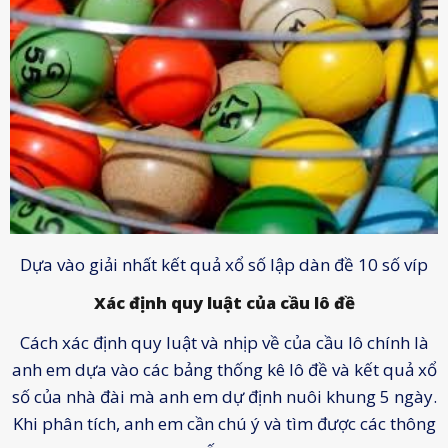
Dựa vào giải nhất kết quả xổ số lập dàn đề 10 số víp
Xác định quy luật của cầu lô đề
Cách xác định quy luật và nhịp về của cầu lô chính là
anh em dựa vào các bảng thống kê lô đề và kết quả xổ
số của nhà đài mà anh em dự định nuôi khung 5 ngày.
Khi phân tích, anh em cần chú ý và tìm được các thông