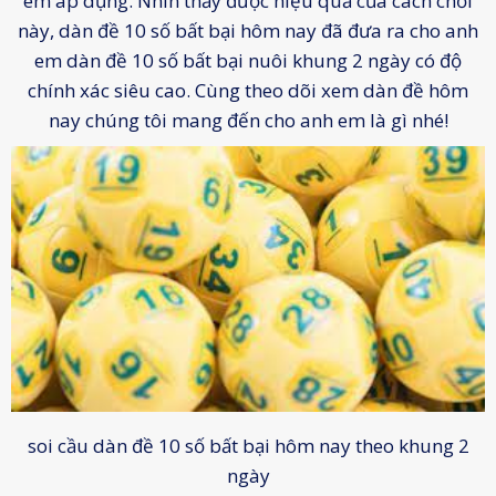
em áp dụng. Nhìn thấy được hiệu quả của cách chơi
này, dàn đề 10 số bất bại hôm nay đã đưa ra cho anh
em dàn đề 10 số bất bại nuôi khung 2 ngày có độ
chính xác siêu cao. Cùng theo dõi xem dàn đề hôm
nay chúng tôi mang đến cho anh em là gì nhé!
soi cầu dàn đề 10 số bất bại hôm nay theo khung 2
ngày