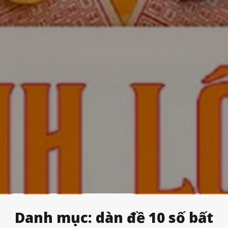
Danh mục:
dàn đề 10 số bất