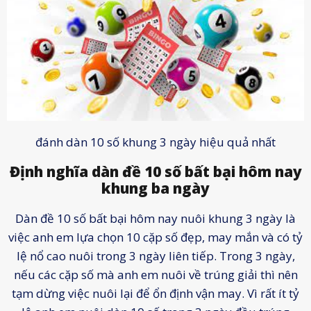
đánh dàn 10 số khung 3 ngày hiệu quả nhất
Định nghĩa dàn đề 10 số bất bại hôm nay
khung ba ngày
Dàn đề 10 số bất bại hôm nay nuôi khung 3 ngày là
việc anh em lựa chọn 10 cặp số đẹp, may mắn và có tỷ
lệ nổ cao nuôi trong 3 ngày liên tiếp. Trong 3 ngày,
nếu các cặp số mà anh em nuôi về trúng giải thì nên
tạm dừng việc nuôi lại để ổn định vận may. Vì rất ít tỷ