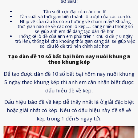
số sau:
Tần suất cực đại của các con lô.
Tần suất và thời gian biến thành lô trượt của các con lô.
Nhịp về của cầu lô: có xu hướng về chạm mấy? Khoảng
thời gian nào sẽ về các con lô kép,…. càng nhiều thông số
sẽ giúp anh em dễ dàng tạo dàn đề hơn.
Thống kê lô đề của anh em phải trên 1 chu kì đề (10 ngày
trở lên), thống kê cho khoảng thời gian càng dài sẽ giúp việc
soi cầu lô đề trở nên chính xác hơn.
Tạo dàn đề 10 số bất bại hôm nay nuôi khung 5
theo khung kép
Để tạo được dàn đề 10 số bất bại hôm nay nuôi khung
5 ngày theo khung kép thì anh em cần nhận biết được
dấu hiệu đề về kép.
Dấu hiệu báo đề về kép dễ thấy nhất là ở giải đặc biệt
hoặc giải nhất có kép. Nếu có dấu hiệu này đề sẽ về
kép trong 1 đến 5 ngày tới.