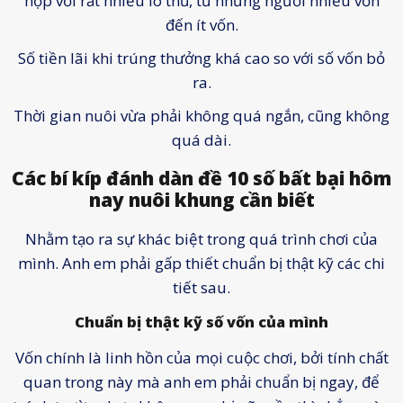
hợp với rất nhiều lô thủ, từ những người nhiều vốn
đến ít vốn.
Số tiền lãi khi trúng thưởng khá cao so với số vốn bỏ
ra.
Thời gian nuôi vừa phải không quá ngắn, cũng không
quá dài.
Các bí kíp đánh dàn đề 10 số bất bại hôm
nay nuôi khung cần biết
Nhằm tạo ra sự khác biệt trong quá trình chơi của
mình. Anh em phải gấp thiết chuẩn bị thật kỹ các chi
tiết sau.
Chuẩn bị thật kỹ số vốn của mình
Vốn chính là linh hồn của mọi cuộc chơi, bởi tính chất
quan trong này mà anh em phải chuẩn bị ngay, để