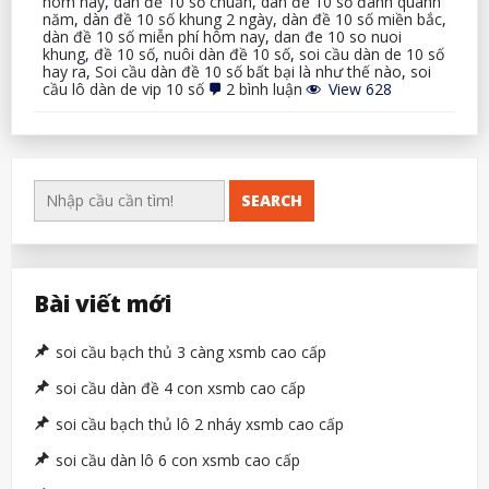
hôm nay
,
dàn đề 10 số chuẩn
,
dàn đề 10 số đánh quanh
năm
,
dàn đề 10 số khung 2 ngày
,
dàn đề 10 số miền bắc
,
dàn đề 10 số miễn phí hôm nay
,
dan đe 10 so nuoi
khung
,
đề 10 số
,
nuôi dàn đề 10 số
,
soi cầu dàn de 10 số
hay ra
,
Soi cầu dàn đề 10 số bất bại là như thế nào
,
soi
ở
cầu lô dàn de vip 10 số
2 bình luận
View 628
dàn
đề
10
số
bất
bại
SEARCH
Bài viết mới
soi cầu bạch thủ 3 càng xsmb cao cấp
soi cầu dàn đề 4 con xsmb cao cấp
soi cầu bạch thủ lô 2 nháy xsmb cao cấp
soi cầu dàn lô 6 con xsmb cao cấp