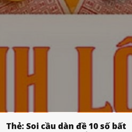
Thẻ:
Soi cầu dàn đề 10 số bất