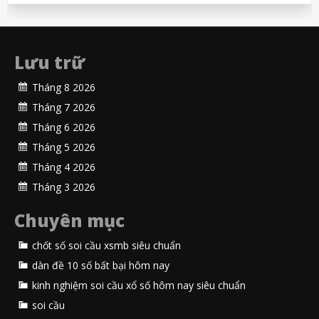
Lưu trữ
Tháng 8 2026
Tháng 7 2026
Tháng 6 2026
Tháng 5 2026
Tháng 4 2026
Tháng 3 2026
Chuyên mục
chốt số soi cầu xsmb siêu chuẩn
dàn đề 10 số bất bại hôm nay
kinh nghiệm soi cầu xổ số hôm nay siêu chuẩn
soi cầu