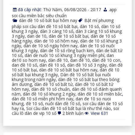
đã câp nhật:
Thứ Năm, 06/08/2026 - 20:17
app
soi cầu miền bắc siêu chuẩn
dàn đề 10 số bất bại hôm nay
Bật mí phương
pháp soi cầu dàn đề 10 số bất bại
,
dàn 10 số
,
dàn 10 số
khung 3 ngày
,
dàn 3 càng 10 số
,
dàn 3 càng 10 số khung
3 ngày
,
dan de 10
,
dàn de 10 số bất bại
,
dàn de 10 số
hàng ngày
,
dàn de 10 số hôm nay
,
dàn de 10 số khung 3
ngày
,
dàn de 10 số ngày hôm nay
,
dàn de 10 số nuôi
khung 3 ngày
,
dàn de 10 số rồng bạch kim
,
dàn de bất tử
10 số
,
dàn de nuôi 10 số khung 3 ngày miễn phí
,
dan
de10 so hom nay
,
dàn đề 10
,
dan đê 10
,
dàn đề 10 con
,
dan đề 10 số
,
dàn đề 10 số
,
dàn đề 10 số 3 ngày
,
dàn đề
10 số bất bại
,
dàn đề 10 số bất bại hôm nay
,
dàn đề 10
số bất bại khung 3 ngày
,
Dàn đề 10 số bất bại nuôi
khung trong năm ngày
,
dàn đề 10 số bất bại theo bóng
âm dương
,
dàn đề 10 số bất tử
,
dàn đề 10 số bất tử
hôm nay
,
dàn đề 10 số chuẩn
,
dàn đề 10 số đánh quanh
năm
,
dàn đề 10 số khung 2 ngày
,
dàn đề 10 số miền bắc
,
dàn đề 10 số miễn phí hôm nay
,
dan đe 10 so nuoi
khung
,
đề 10 số
,
nuôi dàn đề 10 số
,
soi cầu dàn de 10 số
hay ra
,
Soi cầu dàn đề 10 số bất bại là như thế nào
,
soi
ở
cầu lô dàn de vip 10 số
2 bình luận
View 631
dàn
đề
10
số