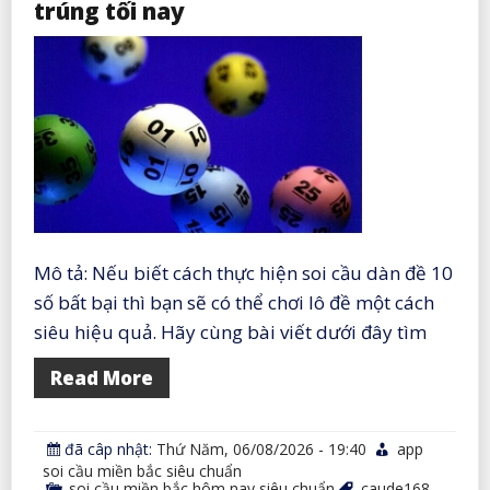
siêu
trúng tối nay
chuẩn
về
liên
tiếp
Mô tả: Nếu biết cách thực hiện soi cầu dàn đề 10
số bất bại thì bạn sẽ có thể chơi lô đề một cách
siêu hiệu quả. Hãy cùng bài viết dưới đây tìm
Read More
đã câp nhật:
Thứ Năm, 06/08/2026 - 19:40
app
soi cầu miền bắc siêu chuẩn
soi cầu miền bắc hôm nay siêu chuẩn
caude168
,