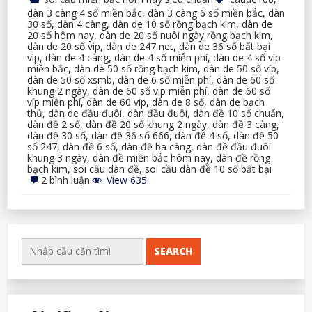
dàn 3 càng 4 số miền bắc
,
dàn 3 càng 6 số miền bắc
,
dàn
30 số
,
dàn 4 càng
,
dàn de 10 số rồng bạch kim
,
dàn de
20 số hôm nay
,
dàn de 20 số nuôi ngày rồng bạch kim
,
dàn de 20 số vip
,
dàn de 247 net
,
dàn de 36 số bất bại
vip
,
dàn de 4 càng
,
dàn de 4 số miễn phí
,
dàn de 4 số vip
miền bắc
,
dàn de 50 số rồng bạch kim
,
dàn de 50 số víp
,
dàn de 50 số xsmb
,
dàn de 6 số miễn phí
,
dàn de 60 số
khung 2 ngày
,
dàn de 60 số vip miễn phí
,
dàn de 60 số
víp miễn phí
,
dàn de 60 vip
,
dàn de 8 số
,
dàn de bạch
thủ
,
dàn de đầu đuôi
,
dàn đầu đuôi
,
dàn đề 10 số chuẩn
,
dàn đề 2 số
,
dàn đề 20 số khung 2 ngày
,
dàn đề 3 càng
,
dàn đề 30 số
,
dàn đề 36 số 666
,
dàn đề 4 số
,
dàn đề 50
số 247
,
dàn đề 6 số
,
dàn đề ba càng
,
dàn đề đầu đuôi
khung 3 ngày
,
dàn đề miền bắc hôm nay
,
dàn đề rồng
bạch kim
,
soi cầu dàn đề
,
soi cầu dàn đề 10 số bất bại
ở
2 bình luận
View 635
soi
cầu
dàn
đề
10
số
SEARCH
bất
bại
1002
trúng
tối