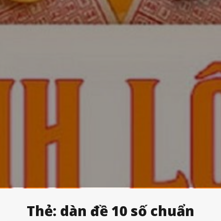
Thẻ:
dàn đề 10 số chuẩn