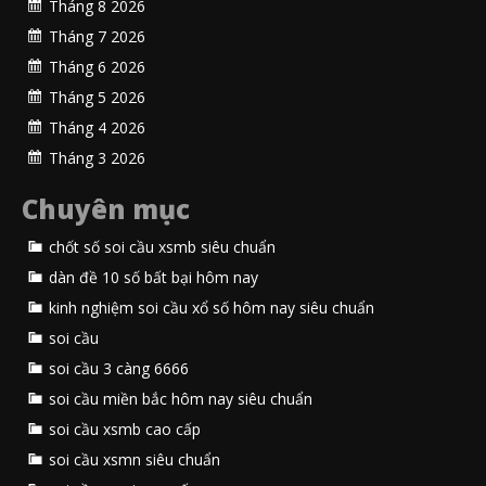
Tháng 8 2026
Tháng 7 2026
Tháng 6 2026
Tháng 5 2026
Tháng 4 2026
Tháng 3 2026
Chuyên mục
chốt số soi cầu xsmb siêu chuẩn
dàn đề 10 số bất bại hôm nay
kinh nghiệm soi cầu xổ số hôm nay siêu chuẩn
soi cầu
soi cầu 3 càng 6666
soi cầu miền bắc hôm nay siêu chuẩn
soi cầu xsmb cao cấp
soi cầu xsmn siêu chuẩn