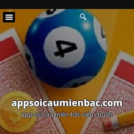
Skip
to
content
appsoicaumienbac.com
app soi cầu miền bắc siêu chuẩn