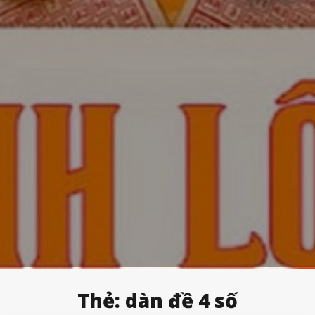
Thẻ:
dàn đề 4 số