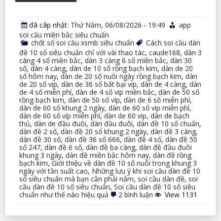
đã câp nhật:
Thứ Năm, 06/08/2026 - 19:49
app
soi cầu miền bắc siêu chuẩn
chốt số soi cầu xsmb siêu chuẩn
Cách soi cầu dàn
đề 10 số siêu chuẩn chỉ với vài thao tác
,
caude168
,
dàn 3
càng 4 số miền bắc
,
dàn 3 càng 6 số miền bắc
,
dàn 30
số
,
dàn 4 càng
,
dàn de 10 số rồng bạch kim
,
dàn de 20
số hôm nay
,
dàn de 20 số nuôi ngày rồng bạch kim
,
dàn
de 20 số vip
,
dàn de 36 số bất bại vip
,
dàn de 4 càng
,
dàn
de 4 số miễn phí
,
dàn de 4 số vip miền bắc
,
dàn de 50 số
rồng bạch kim
,
dàn de 50 số víp
,
dàn de 6 số miễn phí
,
dàn de 60 số khung 2 ngày
,
dàn de 60 số vip miễn phí
,
dàn de 60 số víp miễn phí
,
dàn de 60 vip
,
dàn de bạch
thủ
,
dàn de đầu đuôi
,
dàn đầu đuôi
,
dàn đề 10 số chuẩn
,
dàn đề 2 số
,
dàn đề 20 số khung 2 ngày
,
dàn đề 3 càng
,
dàn đề 30 số
,
dàn đề 36 số 666
,
dàn đề 4 số
,
dàn đề 50
số 247
,
dàn đề 6 số
,
dàn đề ba càng
,
dàn đề đầu đuôi
khung 3 ngày
,
dàn đề miền bắc hôm nay
,
dàn đề rồng
bạch kim
,
Giới thiệu về dàn đề 10 số nuôi trong khung 3
ngày với tần suất cao
,
Những lưu ý khi soi cầu dàn đề 10
số siêu chuẩn mà bạn cần phải nắm
,
soi cầu dàn đề
,
soi
cầu dàn đề 10 số siêu chuẩn
,
Soi cầu dàn đề 10 số siêu
ở
chuẩn như thế nào hiệu quả
2 bình luận
View 1131
soi
cầu
dàn