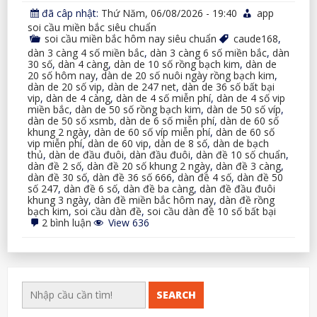
đã câp nhật:
Thứ Năm, 06/08/2026 - 19:40
app
soi cầu miền bắc siêu chuẩn
soi cầu miền bắc hôm nay siêu chuẩn
caude168
,
dàn 3 càng 4 số miền bắc
,
dàn 3 càng 6 số miền bắc
,
dàn
30 số
,
dàn 4 càng
,
dàn de 10 số rồng bạch kim
,
dàn de
20 số hôm nay
,
dàn de 20 số nuôi ngày rồng bạch kim
,
dàn de 20 số vip
,
dàn de 247 net
,
dàn de 36 số bất bại
vip
,
dàn de 4 càng
,
dàn de 4 số miễn phí
,
dàn de 4 số vip
miền bắc
,
dàn de 50 số rồng bạch kim
,
dàn de 50 số víp
,
dàn de 50 số xsmb
,
dàn de 6 số miễn phí
,
dàn de 60 số
khung 2 ngày
,
dàn de 60 số víp miễn phí
,
dàn de 60 số
vip miễn phí
,
dàn de 60 vip
,
dàn de 8 số
,
dàn de bạch
thủ
,
dàn de đầu đuôi
,
dàn đầu đuôi
,
dàn đề 10 số chuẩn
,
dàn đề 2 số
,
dàn đề 20 số khung 2 ngày
,
dàn đề 3 càng
,
dàn đề 30 số
,
dàn đề 36 số 666
,
dàn đề 4 số
,
dàn đề 50
số 247
,
dàn đề 6 số
,
dàn đề ba càng
,
dàn đề đầu đuôi
khung 3 ngày
,
dàn đề miền bắc hôm nay
,
dàn đề rồng
bạch kim
,
soi cầu dàn đề
,
soi cầu dàn đề 10 số bất bại
ở
2 bình luận
View 636
soi
cầu
dàn
đề
10
số
SEARCH
bất
bại