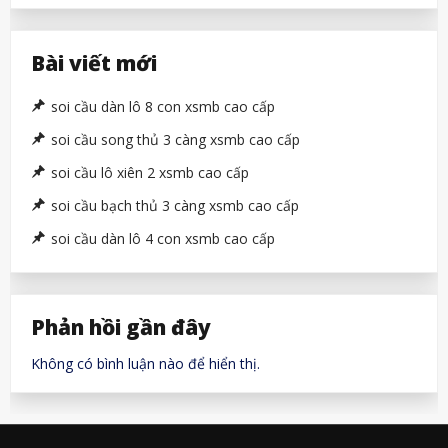
1002
trúng
tối
nay
Bài viết mới
soi cầu dàn lô 8 con xsmb cao cấp
soi cầu song thủ 3 càng xsmb cao cấp
soi cầu lô xiên 2 xsmb cao cấp
soi cầu bạch thủ 3 càng xsmb cao cấp
soi cầu dàn lô 4 con xsmb cao cấp
Phản hồi gần đây
Không có bình luận nào để hiển thị.