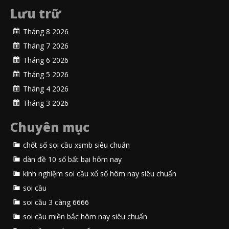
Lưu trữ
Tháng 8 2026
Tháng 7 2026
Tháng 6 2026
Tháng 5 2026
Tháng 4 2026
Tháng 3 2026
Chuyên mục
chốt số soi cầu xsmb siêu chuẩn
dàn đề 10 số bất bại hôm nay
kinh nghiệm soi cầu xổ số hôm nay siêu chuẩn
soi cầu
soi cầu 3 càng 6666
soi cầu miền bắc hôm nay siêu chuẩn