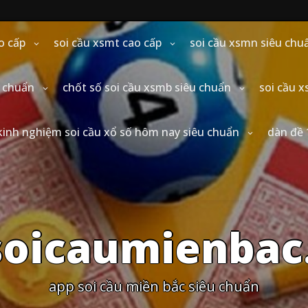
o cấp
soi cầu xsmt cao cấp
soi cầu xsmn siêu chu
u chuẩn
chốt số soi cầu xsmb siêu chuẩn
soi cầu 
kinh nghiệm soi cầu xổ số hôm nay siêu chuẩn
dàn đề 
soicaumienbac
app soi cầu miền bắc siêu chuẩn