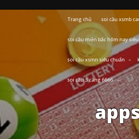
Skip
to
content
Trang chủ
soi cầu xsmb ca
soi cầu miền bắc hôm nay siê
soi cầu xsmn siêu chuẩn
soi cầu 3 càng 6666
app