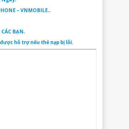
PHONE – VNMOBILE..
.
 CÁC BẠN.
được hỗ trợ nếu thẻ nạp bị lỗi
.