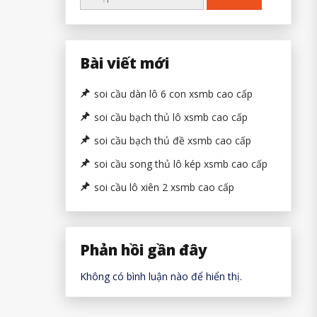
Bài viết mới
soi cầu dàn lô 6 con xsmb cao cấp
soi cầu bạch thủ lô xsmb cao cấp
soi cầu bạch thủ đề xsmb cao cấp
soi cầu song thủ lô kép xsmb cao cấp
soi cầu lô xiên 2 xsmb cao cấp
Phản hồi gần đây
Không có bình luận nào để hiển thị.