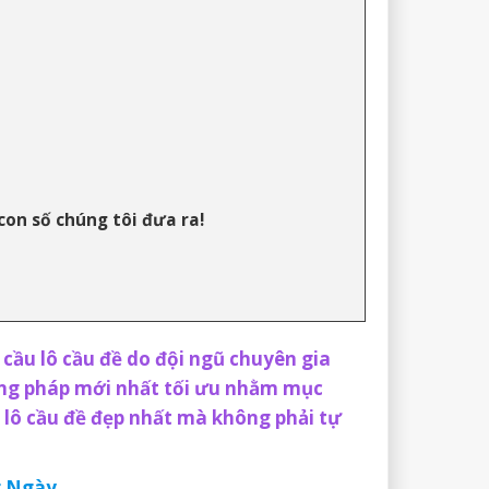
con số chúng tôi đưa ra!
i cầu lô cầu đề do đội ngũ chuyên gia
ng pháp mới nhất tối ưu nhằm mục
u lô cầu đề đẹp nhất mà không phải tự
g Ngày.