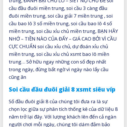
trung, ĐÁNH BẠI CHỦ LÔ – SIẾT NỢ CHỦ ĐỀ soi
cầu đầu đuôi miền trung, soi cầu 3 càng đầu
đuôi miền trung, soi cầu giải 7 miền trung , soi
cầu bao lô 3 số miền trung, soi cầu bao lô 4 số
miền trung, soi cầu xỉu chủ miền trung, BẠN HÃY
NHỚ – TIỀN NÀO CỦA ĐẤY – GIÁ CAO BỞI VÌ CẦU
CỰC CHUẨN soi cầu xỉu chủ, dự đoán xỉu chủ
miền trung, soi cầu xỉu chủ xsmt bao lô miền
trung… Sở hữu ngay những con số đẹp nhất
trong ngày, đừng bất ngờ vì ngày nào lấy cầu
cũng ăn
Soi cầu đầu đuôi giải 8 xsmt siêu víp
Số đầu đuôi giải 8 của chúng tôi đưa ra là sự
chọn lọc giữa sự phân tích thống kê của dữ liệu 8
năm trở lại đây. Với lượng khách lên đến cả ngàn
người chơi mỗi ngày, chúng tôi dám đảm bảo