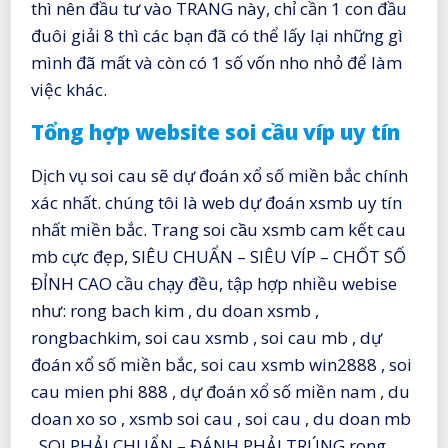
thì nên đầu tư vào TRANG này, chỉ cần 1 con đầu
đuôi giải 8 thì các bạn đã có thể lấy lại những gì
mình đã mất và còn có 1 số vốn nho nhỏ để làm
việc khác.
Tổng hợp website soi cầu víp uy tín
Dịch vụ soi cau sẽ dự đoán xổ số miền bắc chính
xác nhất. chúng tôi là web dự đoán xsmb uy tín
nhất miền bắc. Trang soi cầu xsmb cam kết cau
mb cực đẹp, SIÊU CHUẨN – SIÊU VÍP – CHỐT SỐ
ĐỈNH CAO cầu chạy đều, tập hợp nhiều webise
như: rong bach kim , du doan xsmb ,
rongbachkim, soi cau xsmb , soi cau mb , dự
đoán xổ số miền bắc, soi cau xsmb win2888 , soi
cau mien phi 888 , dự đoán xổ số miền nam , du
doan xo so , xsmb soi cau , soi cau , du doan mb
, SOI PHẢI CHUẨN – ĐÁNH PHẢI TRÚNG rong