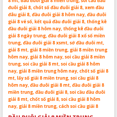
8 mt, đầu đuôi giải 8 miền trung, soi cầu đầu
đuôi giải 8, chốt số đầu đuôi giải 8, xem đầu
đâu giải 8, đầu đuôi giải 8 hôm nay, đầu đuôi
giải 8 vé số, kết quả đầu đuôi giải 8, thống kê
đầu đuôi giải 8 hôm nay, thống kê đầu đuôi
giải 8 ngày trung, đầu đuôi giải 8 xổ số miền
trung, đầu đuôi giải 8 xsmt, sớ đầu đuôi mt,
giải 8 mt, giải 8 miền trung, giải 8 miền trung
hôm nay, giải 8 hôm nay, soi cầu giải 8 miền
trung, soi cầu giải 8 mt, soi cầu giải 8 hôm
nay, giải 8 miền trung hôm nay, chốt số giải 8
mt, lấy số giải 8 miền trung, soi cầu giải 8
hôm nay, đầu đuôi giải 8 mt, đầu đuôi giải 8
miền trung, đầu đuôi giải 8, soi cầu đầu đuôi
giải 8 mt, chốt số giải 8, soi cầu giải 8 hôm
nay, giải 8 miền trung, cách soi cầu giải 8