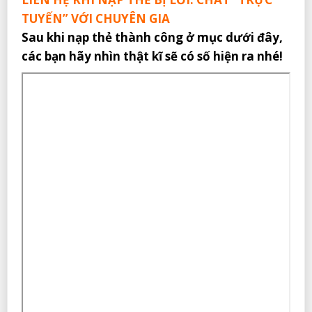
TUYẾN” VỚI CHUYÊN GIA
Sau khi nạp thẻ thành công ở mục dưới đây,
các bạn hãy nhìn thật kĩ sẽ có số hiện ra nhé!