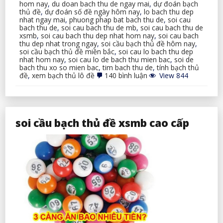
hom nay
,
du doan bach thu de ngay mai
,
dự đoán bạch
thủ đề
,
dự đoán số đề ngày hôm nay
,
lo bach thu dep
nhat ngay mai
,
phuong phap bat bach thu de
,
soi cau
bach thu de
,
soi cau bach thu de mb
,
soi cau bach thu de
xsmb
,
soi cau bach thu dep nhat hom nay
,
soi cau bach
thu dep nhat trong ngay
,
soi cầu bạch thủ đề hôm nay
,
soi cầu bạch thủ đề miền bắc
,
soi cau lo bach thu dep
nhat hom nay
,
soi cau lo de bach thu mien bac
,
soi de
bach thu xo so mien bac
,
tim bach thu de
,
tính bạch thủ
ở
đề
,
xem bạch thủ lô đề
140 bình luận
View 844
soi
cầu
song
thủ
lô
soi cầu bạch thủ đề xsmb cao cấp
xsmb
cao
cấp