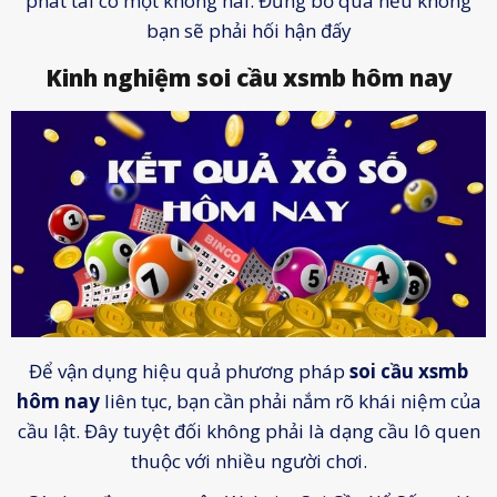
phát tài có một không hai. Đừng bỏ qua nếu không
bạn sẽ phải hối hận đấy
Kinh nghiệm soi cầu xsmb hôm nay
Để vận dụng hiệu quả phương pháp
soi cầu xsmb
hôm nay
liên tục, bạn cần phải nắm rõ khái niệm của
cầu lật. Đây tuyệt đối không phải là dạng cầu lô quen
thuộc với nhiều người chơi.