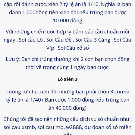
cặp rồi đánh cược, xiên 2 tỷ lệ ăn là 1/10. Nghĩa là bạn
đánh 1.000đồng tiền xiên đôi nếu trúng bạn được
10.000 đồng
Với những chiến lược hợp lý đảm bảo cầu chuẩn mỗi
ngày . Soi cầu Lô , Soi Cầu Đề , Soi Cầu 3 Càng , Soi Cầu
Víp , Soi Cầu xổ số
Lưu ý: Bạn chỉ trúng thưởng khi 2 con bạn chọn đồng
thời về trong cùng 1 ngày bạn cược.
Lô xiên 3
Tương tự như xiên đôi nhưng bạn phải chọn 3 con và
tỷ lệ ăn là 1/40 ( Bạn cược 1.000 đồng nếu trúng bạn
ăn 40.000 đồng)
Chúng tôi đã tạo nên những cầu dịch vụ số chuẩn như :
soi cau xsmb, soi cau mb, w2888, dự đoán xổ số miền