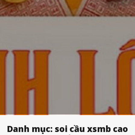
Danh mục:
soi cầu xsmb cao