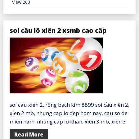
soi
View 200
cầu
dàn
lô
10
con
soi cầu lô xiên 2 xsmb cao cấp
xsmb
cao
cấp
soi cau xien 2, rồng bạch kim 8899 soi cầu xiên 2,
xien 2 mb, nhung cap lo dep hom nay, cau so de
mien nam, nhung cap lo khan, xien 3 mb, xien 3
Read More