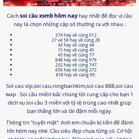
Cách
soi cầu xsmb hôm nay
hay nhất để đọc vị cầu
này là chọn những cặp số thường ra với nhau :
374 hay về cùng 012
27 và 58 hay về cùng 28
43 hay về cùng 44
15 hay về cùng 45
43 hay về cùng 77
848 hay về cùng 979
232 hay về cùng 747
656 hay về cùng 272
818 hay về cùng 99.
Soi cau vip,soi cau,rongbachkim,soi cau 888,soi cau
wap . Soi cầu miền bắc chúng tôi cung cấp cho bạn 1
dịch vụ soi cầu 3 miền với tỷ lệ trúng cao nhất giúp
bạn thắng lớn và lãi đậm mỗi ngày.
Thông tin “tuyệt mật“: Anh em chuẩn bị tiền để đánh
lớn hôm nay nhé. Cầu siêu đẹp chưa từng có. Cơ hội