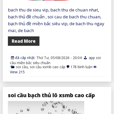
bach thu de sieu vip, bach thu de chuan nhat,
bạch thủ đề chuẩn , soi cau de bach thu chuan,
bạch thủ đề miền bắc siêu vip, de bach thu ngay
mai, de bach
Read More
đã câp nhật:
Thứ Tư, 05/08/2026 - 20:04
app soi
cầu miền bắc siêu chuẩn
ở
soi cầu
,
soi cầu xsmb cao cấp
178 bình luận
soi
View 215
cầu
bạch
thủ
đề
xsmb
soi cầu bạch thủ lô xsmb cao cấp
cao
cấp