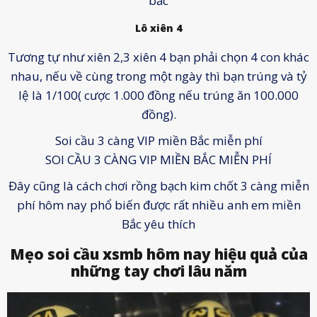
bắc
Lô xiên 4
Tương tự như xiên 2,3 xiên 4 bạn phải chọn 4 con khác
nhau, nếu về cùng trong một ngày thì bạn trúng và tỷ
lệ là 1/100( cược 1.000 đồng nếu trúng ăn 100.000
đồng).
Soi cầu 3 càng VIP miền Bắc miễn phí
SOI CẦU 3 CÀNG VIP MIỀN BẮC MIỄN PHÍ
Đây cũng là cách chơi rồng bạch kim chốt 3 càng miễn
phí hôm nay phổ biến được rất nhiều anh em miền
Bắc yêu thích
Mẹo soi cầu xsmb hôm nay hiệu quả của
những tay chơi lâu năm