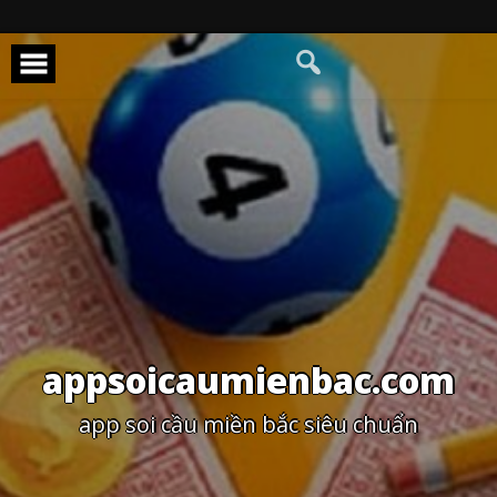
Skip
to
content
appsoicaumienbac.com
app soi cầu miền bắc siêu chuẩn