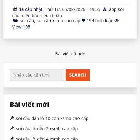
đã câp nhật:
Thứ Tư, 05/08/2026 - 19:55
app soi
cầu miền bắc siêu chuẩn
ở
soi cầu
,
soi cầu xsmb cao cấp
194 bình luận
soi
View 195
cầu
bạch
thủ
lô
kép
Điều
Bài viết cũ hơn
xsmb
cao
hướng
cấp
bài
SEARCH
viết
Bài viết mới
soi cầu dàn lô 10 con xsmb cao cấp
soi cầu lô xiên 2 xsmb cao cấp
soi cầu lô xiên 4 xsmb cao cấp