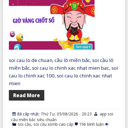
soi cau lo de chuan, cầu lô miền bắc, soi cầu lô
miền bắc, soi cau lo chinh xac nhat mien bac, soi
cau lo chinh xac 100, soi cau lo chinh xac nhat
mien
Read More
đã câp nhật:
Thứ Tư, 05/08/2026 - 20:23
app soi
cầu miền bắc siêu chuẩn
ở
soi cầu
,
soi cầu xsmb cao cấp
196 bình luận