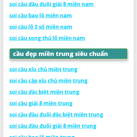
soi cầu đầu đuôi giải 8 miền nam
soi cầu bao lô miền nam
soi cầu lô 3 số miền nam
soi cầu song thủ lô miền nam
cầu đẹp miền trung siêu chuẩn
soi cầu xỉu chủ miền trung
soi cầu cặp xỉu chủ miền trung
soi cầu đặc biệt miền trung
soi cầu giải 8 miền trung
soi cầu đầu đuôi đặc biệt miền trung
soi cầu đầu đuôi giải 8 miền trung