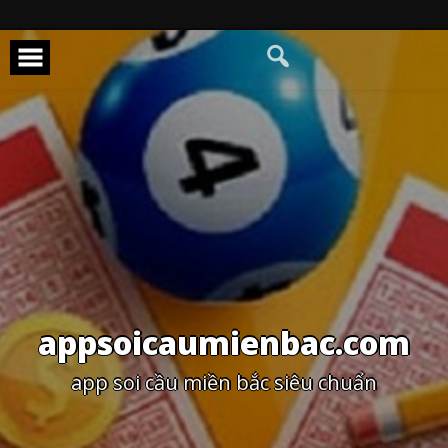
Skip
to
content
appsoicaumienbac.com
app soi cầu miền bắc siêu chuẩn