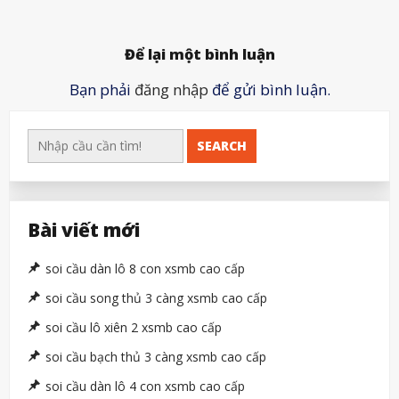
Để lại một bình luận
Bạn phải
đăng nhập
để gửi bình luận.
SEARCH
Bài viết mới
soi cầu dàn lô 8 con xsmb cao cấp
soi cầu song thủ 3 càng xsmb cao cấp
soi cầu lô xiên 2 xsmb cao cấp
soi cầu bạch thủ 3 càng xsmb cao cấp
soi cầu dàn lô 4 con xsmb cao cấp