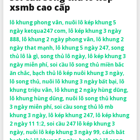
xsmb cao cấp
lô khung phong vân, nuôi lô kép khung 5
ngày ketqua247 com, lô kép khung 3 ngày
888, lô khung 2 ngày phong vân, lô khung 2
ngày that mạnh, lô khung 5 ngày 247, song
thủ lô là gì, song thủ lô ngày, lô kép khung 3
ngày miễn phí, soi cầu lô song thủ miền bắc
ăn chắc, bạch thủ lô kép nuôi khung 3 ngày,
lô song thủ, nuôi lô khung 3 ngày bất bại, lô
khung triệu vân, lô khung 2 ngày hùng dũng,
lô khung hùng dũng, nuôi lô song thủ khung
3 ngày miễn phí, soi cầu song thủ lô mb
khung 3 ngày, lô kép khung 247, lô kép khung
2 ngày 11 1:2, soi cầu 247 lô kép khung 3
ngày, nuôi lô kép khung 3 ngày 99, cách bắt