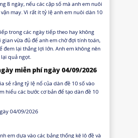
rong 8 ngày, nếu các cặp số mà anh em nuôi
 vận may. Vì rất ít tỷ lệ anh em nuôi dàn 10
tiếp trong các ngày tiếp theo hay không
i gian vừa đủ để anh em chờ đợi tính toán,
ể đem lại thắng lợi lớn. Anh em không nên
lại quả ngọt.
ngày miễn phí ngày 04/09/2026
a sẻ rằng tỷ lệ nổ của dàn đề 10 số vào
m hiểu các bước cơ bản để tạo dàn đề 10
 ngày 04/09/2026
 anh em dựa vào các bảng thống kê lô đề và