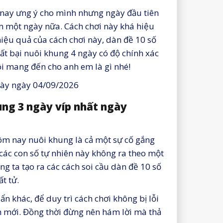
 nay ưng ý cho mình nhưng ngày đầu tiên
m một ngày nữa. Cách chơi này khá hiệu
iệu quả của cách chơi này, dàn đề 10 số
ất bại nuôi khung 4 ngày có độ chính xác
i mang đến cho anh em là gì nhé!
ngày ngày 04/09/2026
ung 3 ngày víp nhất ngày
hôm nay nuôi khung là cả một sự cố gắng
 các con số tự nhiên này không ra theo một
úng ta tạo ra các cách soi cầu dàn đề 10 số
t tử.
 khác, để duy trì cách chơi không bị lỗi
h mới. Đồng thời đừng nên hám lời mà thả