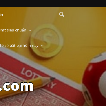
ẩn
xsmt siêu chuẩn
10 số bất bại hôm nay
.com