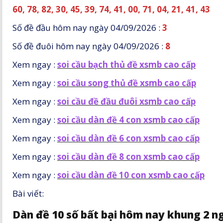
60, 78, 82, 30, 45, 39, 74, 41, 00, 71, 04, 21, 41, 43
Số đề đầu hôm nay ngày 04/09/2026 :
3
Số đề đuôi hôm nay ngày 04/09/2026 :
8
Xem ngay :
soi cầu bạch thủ đề xsmb cao cấp
Xem ngay :
soi cầu song thủ đề xsmb cao cấp
Xem ngay :
soi cầu đề đầu đuôi xsmb cao cấp
Xem ngay :
soi cầu dàn đề 4 con xsmb cao cấp
Xem ngay :
soi cầu dàn đề 6 con xsmb cao cấp
Xem ngay :
soi cầu dàn đề 8 con xsmb cao cấp
Xem ngay :
soi cầu dàn đề 10 con xsmb cao cấp
Bài viết:
Dàn đề 10 số bất bại hôm nay khung 2 n