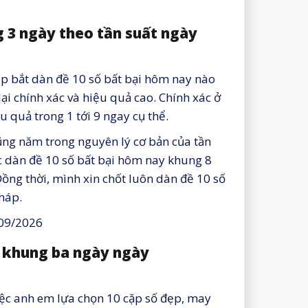
g 3 ngày theo tần suất ngày
p bắt dàn đề 10 số bất bại hôm nay nào
ại chính xác và hiệu quả cao. Chính xác ở
u quả trong 1 tới 9 ngay cụ thể.
 cũng năm trong nguyên lý cơ bản của tần
c dàn đề 10 số bất bại hôm nay khung 8
Đồng thời, mình xin chốt luôn dàn đề 10 số
pháp.
/09/2026
y khung ba ngày ngày
iệc anh em lựa chọn 10 cặp số đẹp, may