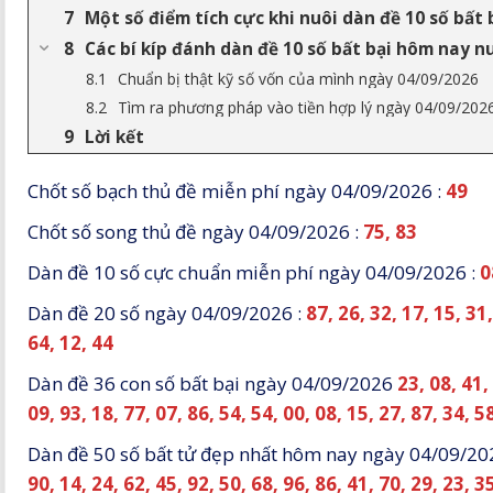
Một số điểm tích cực khi nuôi dàn đề 10 số bất
Các bí kíp đánh dàn đề 10 số bất bại hôm nay n
Chuẩn bị thật kỹ số vốn của mình ngày 04/09/2026
Tìm ra phương pháp vào tiền hợp lý ngày 04/09/202
Lời kết
Chốt số bạch thủ đề miễn phí ngày 04/09/2026 :
49
Chốt số song thủ đề ngày 04/09/2026 :
75, 83
Dàn đề 10 số cực chuẩn miễn phí ngày 04/09/2026 :
0
Dàn đề 20 số ngày 04/09/2026 :
87, 26, 32, 17, 15, 31,
64, 12, 44
Dàn đề 36 con số bất bại ngày 04/09/2026
23, 08, 41,
09, 93, 18, 77, 07, 86, 54, 54, 00, 08, 15, 27, 87, 34, 5
Dàn đề 50 số bất tử đẹp nhất hôm nay ngày 04/09/20
90, 14, 24, 62, 45, 92, 50, 68, 96, 86, 41, 70, 29, 23, 35