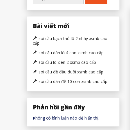
Bài viết mới
soi cầu bạch thủ lô 2 nháy xsmb cao
cấp
soi cầu dàn lô 4 con xsmb cao cấp
soi cầu lô xiên 2 xsmb cao cấp
soi cầu đề đầu đuôi xsmb cao cấp
soi cầu dàn đề 10 con xsmb cao cấp
Phản hồi gần đây
Không có bình luận nào để hiển thị.