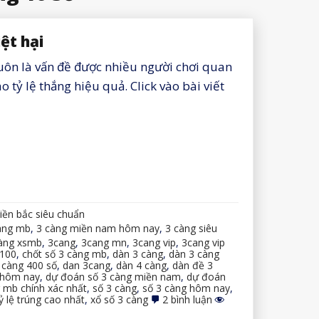
ệt hại
uôn là vấn đề được nhiều người chơi quan
o tỷ lệ thắng hiệu quả. Click vào bài viết
iền bắc siêu chuẩn
àng mb
,
3 càng miền nam hôm nay
,
3 càng siêu
àng xsmb
,
3cang
,
3cang mn
,
3cang vip
,
3cang vip
c100
,
chốt số 3 càng mb
,
dàn 3 càng
,
dàn 3 càng
 càng 400 số
,
dan 3cang
,
dàn 4 càng
,
dàn đề 3
 hôm nay
,
dự đoán số 3 càng miền nam
,
dự đoán
 mb chính xác nhất
,
số 3 càng
,
số 3 càng hôm nay
,
ở
 lệ trúng cao nhất
,
xổ số 3 càng
2 bình luận
chốt