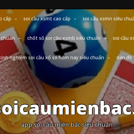
o cấp
soi cầu xsmt cao cấp
soi cầu xsmn siêu chu
u chuẩn
chốt số soi cầu xsmb siêu chuẩn
soi cầu 
kinh nghiệm soi cầu xổ số hôm nay siêu chuẩn
dàn đề 
soicaumienbac
app soi cầu miền bắc siêu chuẩn