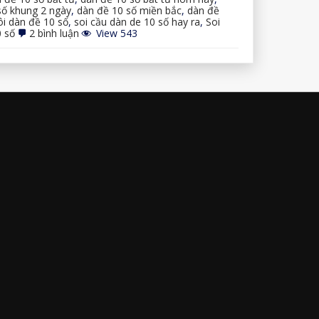
số khung 2 ngày
,
dàn đề 10 số miền bắc
,
dàn đề
ôi dàn đề 10 số
,
soi cầu dàn de 10 số hay ra
,
Soi
ở
0 số
2 bình luận
View 543
dàn
đề
10
số
bất
bại