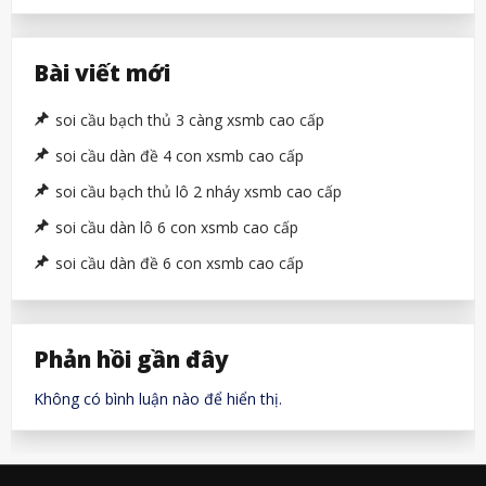
thường
thiệt
hại
Bài viết mới
soi cầu bạch thủ 3 càng xsmb cao cấp
soi cầu dàn đề 4 con xsmb cao cấp
soi cầu bạch thủ lô 2 nháy xsmb cao cấp
soi cầu dàn lô 6 con xsmb cao cấp
soi cầu dàn đề 6 con xsmb cao cấp
Phản hồi gần đây
Không có bình luận nào để hiển thị.