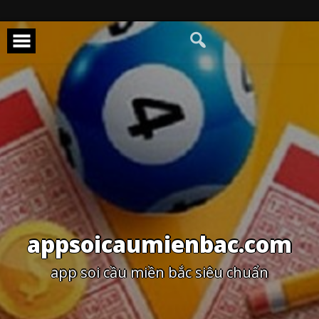
Skip
to
content
appsoicaumienbac.com
app soi cầu miền bắc siêu chuẩn