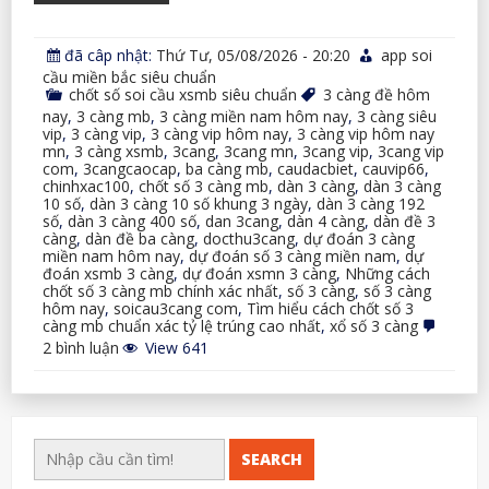
đã câp nhật:
Thứ Tư, 05/08/2026 - 20:20
app soi
cầu miền bắc siêu chuẩn
chốt số soi cầu xsmb siêu chuẩn
3 càng đề hôm
nay
,
3 càng mb
,
3 càng miền nam hôm nay
,
3 càng siêu
vip
,
3 càng vip
,
3 càng vip hôm nay
,
3 càng vip hôm nay
mn
,
3 càng xsmb
,
3cang
,
3cang mn
,
3cang vip
,
3cang vip
com
,
3cangcaocap
,
ba càng mb
,
caudacbiet
,
cauvip66
,
chinhxac100
,
chốt số 3 càng mb
,
dàn 3 càng
,
dàn 3 càng
10 số
,
dàn 3 càng 10 số khung 3 ngày
,
dàn 3 càng 192
số
,
dàn 3 càng 400 số
,
dan 3cang
,
dàn 4 càng
,
dàn đề 3
càng
,
dàn đề ba càng
,
docthu3cang
,
dự đoán 3 càng
miền nam hôm nay
,
dự đoán số 3 càng miền nam
,
dự
đoán xsmb 3 càng
,
dự đoán xsmn 3 càng
,
Những cách
chốt số 3 càng mb chính xác nhất
,
số 3 càng
,
số 3 càng
hôm nay
,
soicau3cang com
,
Tìm hiểu cách chốt số 3
càng mb chuẩn xác tỷ lệ trúng cao nhất
,
xổ số 3 càng
ở
2 bình luận
View 641
chốt
số
3
càng
mb
nếu
SEARCH
sai
bồi