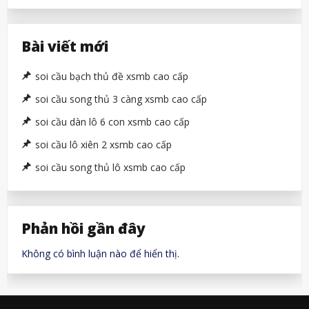
thường
thiệt
hại
Bài viết mới
soi cầu bạch thủ đề xsmb cao cấp
soi cầu song thủ 3 càng xsmb cao cấp
soi cầu dàn lô 6 con xsmb cao cấp
soi cầu lô xiên 2 xsmb cao cấp
soi cầu song thủ lô xsmb cao cấp
Phản hồi gần đây
Không có bình luận nào để hiển thị.