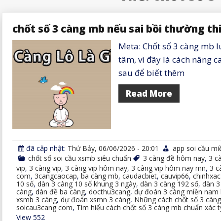
chốt số 3 càng mb nếu sai bồi thường thi
Meta: Chốt số 3 càng mb l
tâm, vì đây là cách nâng ca
sau để biết thêm
Read More
đã câp nhật:
Thứ Bảy, 06/06/2026 - 20:01
app soi cầu mi
chốt số soi cầu xsmb siêu chuẩn
3 càng đề hôm nay
,
3 c
vip
,
3 càng vip
,
3 càng vip hôm nay
,
3 càng vip hôm nay mn
,
3 c
com
,
3cangcaocap
,
ba càng mb
,
caudacbiet
,
cauvip66
,
chinhxa
10 số
,
dàn 3 càng 10 số khung 3 ngày
,
dàn 3 càng 192 số
,
dàn 3
càng
,
dàn đề ba càng
,
docthu3cang
,
dự đoán 3 càng miền nam
xsmb 3 càng
,
dự đoán xsmn 3 càng
,
Những cách chốt số 3 càng
soicau3cang com
,
Tìm hiểu cách chốt số 3 càng mb chuẩn xác tỷ
View 552