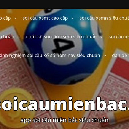
o cấp
soi cầu xsmt cao cấp
soi cầu xsmn siêu chu
u chuẩn
chốt số soi cầu xsmb siêu chuẩn
soi cầu 
kinh nghiệm soi cầu xổ số hôm nay siêu chuẩn
dàn đề 
soicaumienbac
app soi cầu miền bắc siêu chuẩn