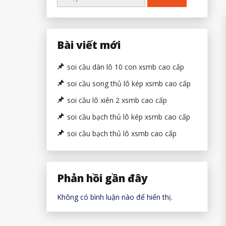
Bài viết mới
soi cầu dàn lô 10 con xsmb cao cấp
soi cầu song thủ lô kép xsmb cao cấp
soi cầu lô xiên 2 xsmb cao cấp
soi cầu bạch thủ lô kép xsmb cao cấp
soi cầu bạch thủ lô xsmb cao cấp
Phản hồi gần đây
Không có bình luận nào để hiển thị.