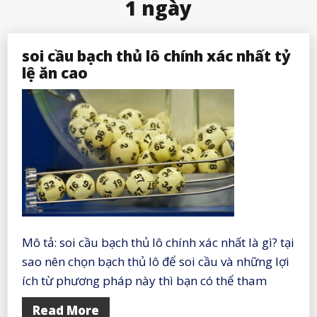
1 ngày
soi cầu bạch thủ lô chính xác nhất tỷ
lệ ăn cao
Mô tả: soi cầu bạch thủ lô chính xác nhất là gì? tại
sao nên chọn bạch thủ lô để soi cầu và những lợi
ích từ phương pháp này thì bạn có thể tham
Read More