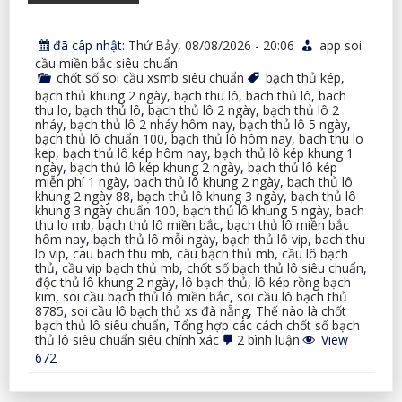
đã câp nhật:
Thứ Bảy, 08/08/2026 - 20:06
app soi
cầu miền bắc siêu chuẩn
chốt số soi cầu xsmb siêu chuẩn
bạch thủ kép
,
bạch thủ khung 2 ngày
,
bạch thu lô
,
bach thủ lô
,
bach
thu lo
,
bạch thủ lô
,
bạch thủ lô 2 ngày
,
bạch thủ lô 2
nháy
,
bạch thủ lô 2 nháy hôm nay
,
bạch thủ lô 5 ngày
,
bạch thủ lô chuẩn 100
,
bạch thủ lô hôm nay
,
bach thu lo
kep
,
bạch thủ lô kép hôm nay
,
bạch thủ lô kép khung 1
ngày
,
bạch thủ lô kép khung 2 ngày
,
bạch thủ lô kép
miễn phí 1 ngày
,
bạch thủ lô khung 2 ngày
,
bạch thủ lô
khung 2 ngày 88
,
bạch thủ lô khung 3 ngày
,
bạch thủ lô
khung 3 ngày chuẩn 100
,
bạch thủ lô khung 5 ngày
,
bach
thu lo mb
,
bạch thủ lô miền bắc
,
bạch thủ lô miền bắc
hôm nay
,
bạch thủ lô mỗi ngày
,
bạch thủ lô vip
,
bach thu
lo vip
,
cau bach thu mb
,
câu bạch thủ mb
,
cầu lô bạch
thủ
,
cầu vip bạch thủ mb
,
chốt số bạch thủ lô siêu chuẩn
,
độc thủ lô khung 2 ngày
,
lô bạch thủ
,
lô kép rồng bạch
kim
,
soi cầu bạch thủ lô miền bắc
,
soi cầu lô bạch thủ
8785
,
soi cầu lô bạch thủ xs đà nẵng
,
Thế nào là chốt
bạch thủ lô siêu chuẩn
,
Tổng hợp các cách chốt số bạch
ở
thủ lô siêu chuẩn siêu chính xác
2 bình luận
View
chốt
672
số
bạch
thủ