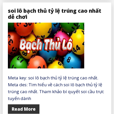
lô
siêu
soi lô bạch thủ tỷ lệ trúng cao nhất
chuẩn
đảm
dễ chơi
bảo
ăn
lô
Meta key: soi lô bạch thủ tỷ lệ trúng cao nhất.
Meta des: Tìm hiểu về cách soi lô bạch thủ tỷ lệ
trúng cao nhất. Tham khảo bí quyết soi cầu trực
tuyến dành
Read More