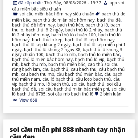
đã câp nhật:
Thứ Bảy, 08/08/2026 - 19:37
app soi
cầu miền bắc siêu chuẩn
soi cầu miền bắc hôm nay siêu chuẩn
bạch thủ de
miền bắc
,
bạch thủ de miền bắc hôm nay
,
bach thu đề
,
bạch thủ đề hôm nay
,
bạch thủ kép
,
bạch thủ lô
,
bach
thu lo
,
bạch thủ lô 2 ngày
,
bạch thủ lô 2 nháy
,
bạch thủ
lô 2 nháy hôm nay
,
bạch thủ lô chuẩn 100
,
bạch thủ lô
hôm nay
,
bach thu lo kep
,
bạch thủ lô kép hôm nay
,
bạch thủ lô kép khung 2 ngày
,
bạch thủ lô kép miễn phí 1
ngày
,
bạch thủ lô khung 2 ngày 88
,
bạch thủ lô khung 3
ngày chuẩn 100
,
bach thu lo mb
,
bạch thủ lô miền bắc
,
bạch thủ lô miền bắc hôm nay
,
bạch thủ lô vip
,
bạch thủ
mb
,
bach thu mb
,
bạch thủ miền bắc
,
cao thủ soi cầu
rồng bạch kim
,
cầu bạch thủ
,
cau bach thu
,
câu bạch thủ
mb
,
cau bach thu mb
,
cầu bạch thủ miền bắc
,
cầu bạch
thủ miền nam
,
cầu lô bạch thủ
,
cầu loto bạch thủ
,
cầu
vip bạch thủ mb
,
lô bạch thủ
,
soi cầu bạch thủ
,
soi cầu
bạch thủ đề
,
soi cầu bạch thủ miền bắc miễn phí
,
soi cầu
ở
lô bạch thủ 8785
,
soi cầu mb bạch thủ lô
2 bình luận
soi
View 668
cầu
mb
bạch
thủ
lô
soi cầu miễn phí 888 nhanh tay nhận
trúng
thông
cầu đẹp
1