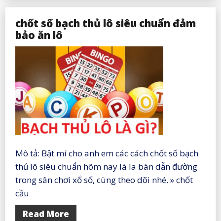
thủ
lô
chốt số bạch thủ lô siêu chuẩn đảm
chính
xác
bảo ăn lô
nhất
tỷ
lệ
ăn
cao
Mô tả: Bật mí cho anh em các cách chốt số bạch
thủ lô siêu chuẩn hôm nay là la bàn dẫn đường
trong sân chơi xổ số, cùng theo dõi nhé. » chốt
cầu
Read More