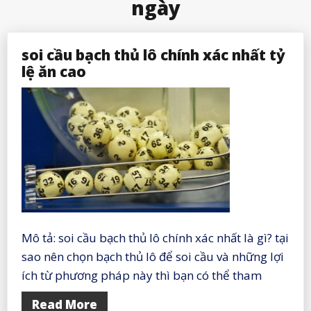
ngày
soi cầu bạch thủ lô chính xác nhất tỷ
lệ ăn cao
Mô tả: soi cầu bạch thủ lô chính xác nhất là gì? tại
sao nên chọn bạch thủ lô để soi cầu và những lợi
ích từ phương pháp này thì bạn có thể tham
Read More