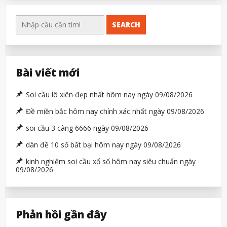
lô
siêu
chuẩn
SEARCH
đảm
bảo
ăn
lô
Bài viết mới
Soi cầu lô xiên đẹp nhất hôm nay ngày 09/08/2026
Đề miền bắc hôm nay chính xác nhất ngày 09/08/2026
soi cầu 3 càng 6666 ngày 09/08/2026
dàn đề 10 số bất bại hôm nay ngày 09/08/2026
kinh nghiệm soi cầu xổ số hôm nay siêu chuẩn ngày
09/08/2026
Phản hồi gần đây