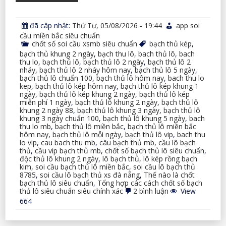
đã câp nhật:
Thứ Tư, 05/08/2026 - 19:44
app soi
cầu miền bắc siêu chuẩn
chốt số soi cầu xsmb siêu chuẩn
bạch thủ kép
,
bạch thủ khung 2 ngày
,
bạch thu lô
,
bach thủ lô
,
bach
thu lo
,
bạch thủ lô
,
bạch thủ lô 2 ngày
,
bạch thủ lô 2
nháy
,
bạch thủ lô 2 nháy hôm nay
,
bạch thủ lô 5 ngày
,
bạch thủ lô chuẩn 100
,
bạch thủ lô hôm nay
,
bach thu lo
kep
,
bạch thủ lô kép hôm nay
,
bạch thủ lô kép khung 1
ngày
,
bạch thủ lô kép khung 2 ngày
,
bạch thủ lô kép
miễn phí 1 ngày
,
bạch thủ lô khung 2 ngày
,
bạch thủ lô
khung 2 ngày 88
,
bạch thủ lô khung 3 ngày
,
bạch thủ lô
khung 3 ngày chuẩn 100
,
bạch thủ lô khung 5 ngày
,
bach
thu lo mb
,
bạch thủ lô miền bắc
,
bạch thủ lô miền bắc
hôm nay
,
bạch thủ lô mỗi ngày
,
bạch thủ lô vip
,
bach thu
lo vip
,
cau bach thu mb
,
câu bạch thủ mb
,
cầu lô bạch
thủ
,
cầu vip bạch thủ mb
,
chốt số bạch thủ lô siêu chuẩn
,
độc thủ lô khung 2 ngày
,
lô bạch thủ
,
lô kép rồng bạch
kim
,
soi cầu bạch thủ lô miền bắc
,
soi cầu lô bạch thủ
8785
,
soi cầu lô bạch thủ xs đà nẵng
,
Thế nào là chốt
bạch thủ lô siêu chuẩn
,
Tổng hợp các cách chốt số bạch
ở
thủ lô siêu chuẩn siêu chính xác
2 bình luận
View
chốt
664
số
bạch
thủ