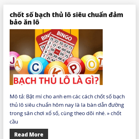
chốt số bạch thủ lô siêu chuẩn đảm
bảo ăn lô
Mô tả: Bật mí cho anh em các cách chốt số bạch
thủ lô siêu chuẩn hôm nay là la bàn dẫn đường
trong sân chơi xổ số, cùng theo dõi nhé. » chốt
cầu
Read More