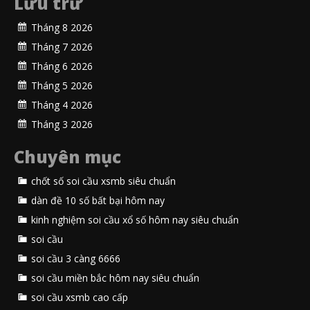
Lưu trữ
Tháng 8 2026
Tháng 7 2026
Tháng 6 2026
Tháng 5 2026
Tháng 4 2026
Tháng 3 2026
Chuyên mục
chốt số soi cầu xsmb siêu chuẩn
dàn đề 10 số bất bại hôm nay
kinh nghiệm soi cầu xổ số hôm nay siêu chuẩn
soi cầu
soi cầu 3 càng 6666
soi cầu miền bắc hôm nay siêu chuẩn
soi cầu xsmb cao cấp