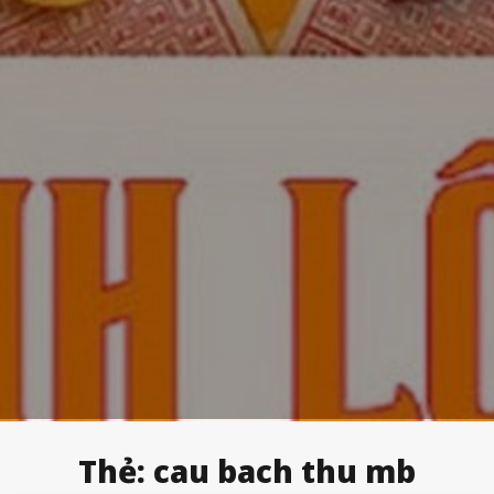
Thẻ:
cau bach thu mb