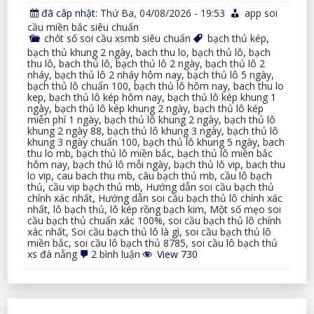
đã câp nhật:
Thứ Ba, 04/08/2026 - 19:53
app soi
cầu miền bắc siêu chuẩn
chốt số soi cầu xsmb siêu chuẩn
bạch thủ kép
,
bạch thủ khung 2 ngày
,
bach thu lo
,
bạch thủ lô
,
bạch
thu lô
,
bach thủ lô
,
bạch thủ lô 2 ngày
,
bạch thủ lô 2
nháy
,
bạch thủ lô 2 nháy hôm nay
,
bạch thủ lô 5 ngày
,
bạch thủ lô chuẩn 100
,
bạch thủ lô hôm nay
,
bach thu lo
kep
,
bạch thủ lô kép hôm nay
,
bạch thủ lô kép khung 1
ngày
,
bạch thủ lô kép khung 2 ngày
,
bạch thủ lô kép
miễn phí 1 ngày
,
bạch thủ lô khung 2 ngày
,
bạch thủ lô
khung 2 ngày 88
,
bạch thủ lô khung 3 ngày
,
bạch thủ lô
khung 3 ngày chuẩn 100
,
bạch thủ lô khung 5 ngày
,
bach
thu lo mb
,
bạch thủ lô miền bắc
,
bạch thủ lô miền bắc
hôm nay
,
bạch thủ lô mỗi ngày
,
bạch thủ lô vip
,
bach thu
lo vip
,
cau bach thu mb
,
câu bạch thủ mb
,
cầu lô bạch
thủ
,
cầu vip bạch thủ mb
,
Hướng dẫn soi cầu bạch thủ
chính xác nhất
,
Hướng dẫn soi cầu bạch thủ lô chính xác
nhất
,
lô bạch thủ
,
lô kép rồng bạch kim
,
Một số mẹo soi
cầu bạch thủ chuẩn xác 100%
,
soi cầu bạch thủ lô chính
xác nhất
,
Soi cầu bạch thủ lô là gì
,
soi cầu bạch thủ lô
miền bắc
,
soi cầu lô bạch thủ 8785
,
soi cầu lô bạch thủ
ở
xs đà nẵng
2 bình luận
View 730
soi
cầu
bạch
thủ
lô