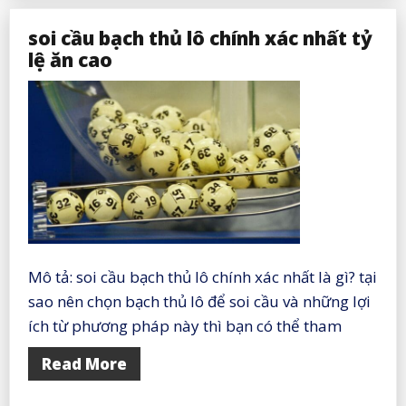
lô
siêu
soi cầu bạch thủ lô chính xác nhất tỷ
chuẩn
đảm
lệ ăn cao
bảo
ăn
lô
Mô tả: soi cầu bạch thủ lô chính xác nhất là gì? tại
sao nên chọn bạch thủ lô để soi cầu và những lợi
ích từ phương pháp này thì bạn có thể tham
Read More