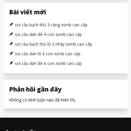
dễ
chơi
Bài viết mới
soi cầu bạch thủ 3 càng xsmb cao cấp
soi cầu dàn đề 4 con xsmb cao cấp
soi cầu bạch thủ lô 2 nháy xsmb cao cấp
soi cầu dàn lô 6 con xsmb cao cấp
soi cầu dàn đề 6 con xsmb cao cấp
Phản hồi gần đây
Không có bình luận nào để hiển thị.