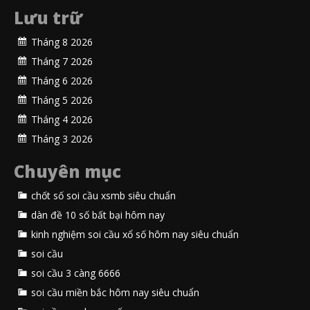
Lưu trữ
Tháng 8 2026
Tháng 7 2026
Tháng 6 2026
Tháng 5 2026
Tháng 4 2026
Tháng 3 2026
Chuyên mục
chốt số soi cầu xsmb siêu chuẩn
dàn đề 10 số bất bại hôm nay
kinh nghiệm soi cầu xổ số hôm nay siêu chuẩn
soi cầu
soi cầu 3 càng 6666
soi cầu miền bắc hôm nay siêu chuẩn