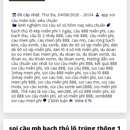
đã câp nhật:
Thứ Ba, 04/08/2026 - 20:04
app soi
cầu miền bắc siêu chuẩn
kinh nghiệm soi cầu xổ số hôm nay siêu chuẩn
bạch thủ lô kép miễn phí 1 ngày
,
cầu 888 miễn phí
,
cau
bach thu
,
cầu lô 2 nháy 888
,
cau mb 888
,
cầu miễn phí
,
cau mien phi
,
cau mien phi 888
,
cau mn
,
cau rong bạch
kim
,
cầu xsmb
,
câu xsmb
,
dàn de 60 số vip miễn phí
,
dàn
de 60 số víp miễn phí
,
dàn lô 4 số mb miễn phí
,
du doan
xo so mien bac mien phi
,
du doan xs
,
du doán xsmb
,
du
đoan xs
,
dư đoán xsmn
,
du đoan xsmt
,
Hướng dẫn soi
cầu chuẩn xác nhất từ soi cầu miễn phí 888
,
kết quả 888
soi cầu miễn phí
,
s0i cau 888
,
soi cầu 888
,
soi cau 888
2nhay mien phi
,
soi cầu 888 miễn phí
,
soi cầu lô 888
2nhay miễn phí
,
soi cau mb
,
soi cầu miễn phí
,
soi cau
mien phi 888
,
soi cầu miễn phí 888
,
soi cau mn
,
soi cau
mobi
,
soi cầu xsmb
,
soi cầu xsmb win2888
,
soi miễn phí
888
,
Thế nào là soi cầu
,
win288
,
xổ số 888 miễn phí
,
xổ
số 888 soi cầu miễn phí
,
xổ số miễn phí 888
,
xsmb888
ở
soi cau mien phi
2 bình luận
View 676
soi
cầu
miễn
phí
888
soi cầu mb bạch thủ lô trúng thông 1
nhanh