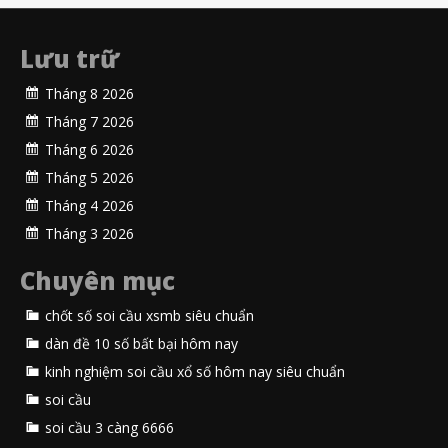
Lưu trữ
Tháng 8 2026
Tháng 7 2026
Tháng 6 2026
Tháng 5 2026
Tháng 4 2026
Tháng 3 2026
Chuyên mục
chốt số soi cầu xsmb siêu chuẩn
dàn đề 10 số bất bại hôm nay
kinh nghiệm soi cầu xổ số hôm nay siêu chuẩn
soi cầu
soi cầu 3 càng 6666