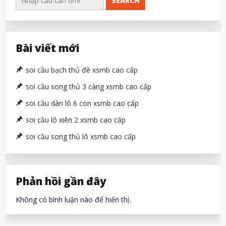
SEARCH
tay
nhận
cầu
đẹp
Bài viết mới
soi cầu bạch thủ đề xsmb cao cấp
soi cầu song thủ 3 càng xsmb cao cấp
soi cầu dàn lô 6 con xsmb cao cấp
soi cầu lô xiên 2 xsmb cao cấp
soi cầu song thủ lô xsmb cao cấp
Phản hồi gần đây
Không có bình luận nào để hiển thị.