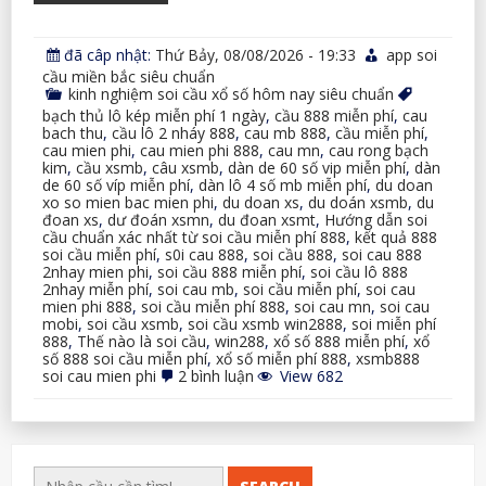
đã câp nhật:
Thứ Bảy, 08/08/2026 - 19:33
app soi
cầu miền bắc siêu chuẩn
kinh nghiệm soi cầu xổ số hôm nay siêu chuẩn
bạch thủ lô kép miễn phí 1 ngày
,
cầu 888 miễn phí
,
cau
bach thu
,
cầu lô 2 nháy 888
,
cau mb 888
,
cầu miễn phí
,
cau mien phi
,
cau mien phi 888
,
cau mn
,
cau rong bạch
kim
,
cầu xsmb
,
câu xsmb
,
dàn de 60 số vip miễn phí
,
dàn
de 60 số víp miễn phí
,
dàn lô 4 số mb miễn phí
,
du doan
xo so mien bac mien phi
,
du doan xs
,
du doán xsmb
,
du
đoan xs
,
dư đoán xsmn
,
du đoan xsmt
,
Hướng dẫn soi
cầu chuẩn xác nhất từ soi cầu miễn phí 888
,
kết quả 888
soi cầu miễn phí
,
s0i cau 888
,
soi cầu 888
,
soi cau 888
2nhay mien phi
,
soi cầu 888 miễn phí
,
soi cầu lô 888
2nhay miễn phí
,
soi cau mb
,
soi cầu miễn phí
,
soi cau
mien phi 888
,
soi cầu miễn phí 888
,
soi cau mn
,
soi cau
mobi
,
soi cầu xsmb
,
soi cầu xsmb win2888
,
soi miễn phí
888
,
Thế nào là soi cầu
,
win288
,
xổ số 888 miễn phí
,
xổ
số 888 soi cầu miễn phí
,
xổ số miễn phí 888
,
xsmb888
ở
soi cau mien phi
2 bình luận
View 682
soi
cầu
miễn
phí
888
nhanh