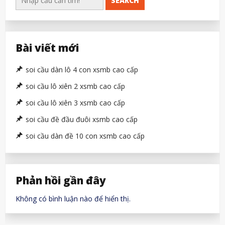
SEARCH
tay
nhận
cầu
đẹp
Bài viết mới
soi cầu dàn lô 4 con xsmb cao cấp
soi cầu lô xiên 2 xsmb cao cấp
soi cầu lô xiên 3 xsmb cao cấp
soi cầu đề đầu đuôi xsmb cao cấp
soi cầu dàn đề 10 con xsmb cao cấp
Phản hồi gần đây
Không có bình luận nào để hiển thị.