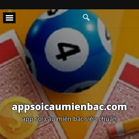
Skip
to
content
appsoicaumienbac.com
app soi cầu miền bắc siêu chuẩn