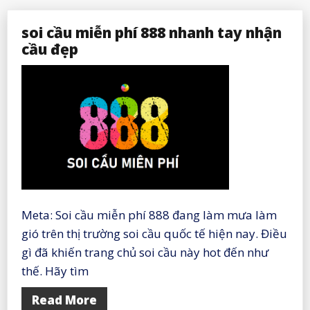
soi cầu miễn phí 888 nhanh tay nhận
cầu đẹp
Meta: Soi cầu miễn phí 888 đang làm mưa làm
gió trên thị trường soi cầu quốc tế hiện nay. Điều
gì đã khiến trang chủ soi cầu này hot đến như
thế. Hãy tìm
Read More