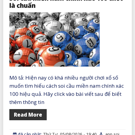
tay
là chuẩn
nhận
cầu
đẹp
Mô tả: Hiện nay có khá nhiều người chơi xổ số
muốn tìm hiểu cách soi cầu miền nam chính xác
100 hiệu quả. Hãy click vào bài viết sau để biết
thêm thông tin
Read More
đã câp nhật:
Thứ Tư, 05/08/2026 - 19:40
app soi