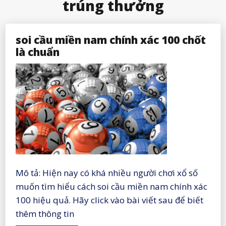
trúng thưởng
soi cầu miền nam chính xác 100 chốt
là chuẩn
Mô tả: Hiện nay có khá nhiều người chơi xổ số
muốn tìm hiểu cách soi cầu miền nam chính xác
100 hiệu quả. Hãy click vào bài viết sau để biết
thêm thông tin