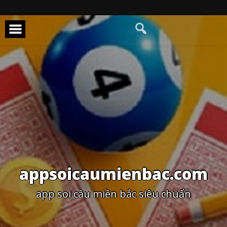
Skip
to
content
appsoicaumienbac.com
app soi cầu miền bắc siêu chuẩn