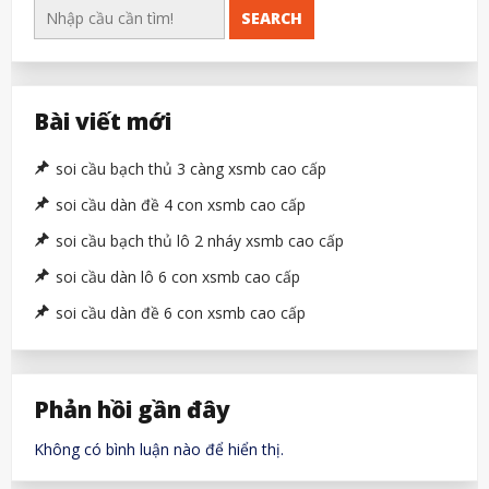
100
SEARCH
chốt
là
chuẩn
Bài viết mới
soi cầu bạch thủ 3 càng xsmb cao cấp
soi cầu dàn đề 4 con xsmb cao cấp
soi cầu bạch thủ lô 2 nháy xsmb cao cấp
soi cầu dàn lô 6 con xsmb cao cấp
soi cầu dàn đề 6 con xsmb cao cấp
Phản hồi gần đây
Không có bình luận nào để hiển thị.