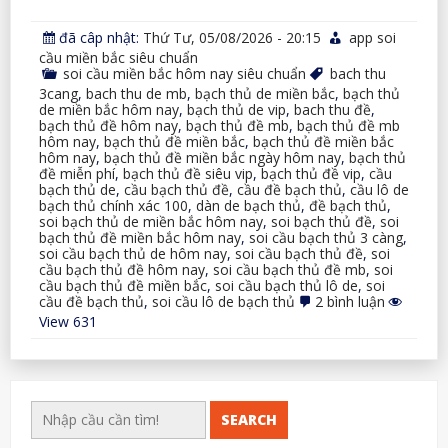
đã câp nhật:
Thứ Tư, 05/08/2026 - 20:15
app soi
cầu miền bắc siêu chuẩn
soi cầu miền bắc hôm nay siêu chuẩn
bach thu
3cang
,
bach thu de mb
,
bạch thủ de miền bắc
,
bạch thủ
de miền bắc hôm nay
,
bạch thủ de vip
,
bach thu đề
,
bạch thủ đề hôm nay
,
bạch thủ đề mb
,
bạch thủ đề mb
hôm nay
,
bạch thủ đề miền bắc
,
bạch thủ đề miền bắc
hôm nay
,
bạch thủ đề miền bắc ngày hôm nay
,
bạch thủ
đề miễn phí
,
bạch thủ đề siêu vip
,
bạch thủ đề vip
,
cầu
bạch thủ de
,
cầu bạch thủ đề
,
cầu đề bạch thủ
,
cầu lô de
bạch thủ chính xác 100
,
dàn de bạch thủ
,
đề bạch thủ
,
soi bạch thủ de miền bắc hôm nay
,
soi bạch thủ đề
,
soi
bạch thủ đề miền bắc hôm nay
,
soi cầu bạch thủ 3 càng
,
soi cầu bạch thủ de hôm nay
,
soi cầu bạch thủ đề
,
soi
cầu bạch thủ đề hôm nay
,
soi cầu bạch thủ đề mb
,
soi
cầu bạch thủ đề miền bắc
,
soi cầu bạch thủ lô de
,
soi
ở
cầu đề bạch thủ
,
soi cầu lô de bạch thủ
2 bình luận
soi
View 631
cầu
bạch
thủ
đề
mb
tin
SEARCH
tuyệt
mật