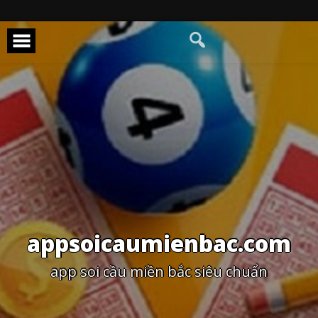
Skip
to
content
appsoicaumienbac.com
app soi cầu miền bắc siêu chuẩn