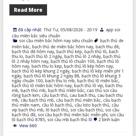
Read More
đã câp nhật:
Thứ Tư, 05/08/2026 - 20:19
app soi
cầu miền bắc siêu chuẩn
soi cầu miền bắc hôm nay siêu chuẩn
bạch thủ de
miền bắc
,
bạch thủ de miền bắc hôm nay
,
bach thu đề
,
bạch thủ đề hôm nay
,
bạch thủ kép
,
bạch thủ lô
,
bach
thu lo
,
bạch thủ lô 2 ngày
,
bạch thủ lô 2 nháy
,
bạch thủ
lô 2 nháy hôm nay
,
bạch thủ lô chuẩn 100
,
bạch thủ lô
hôm nay
,
bach thu lo kep
,
bạch thủ lô kép hôm nay
,
bạch thủ lô kép khung 2 ngày
,
bạch thủ lô kép miễn phí 1
ngày
,
bạch thủ lô khung 2 ngày 88
,
bạch thủ lô khung 3
ngày chuẩn 100
,
bach thu lo mb
,
bạch thủ lô miền bắc
,
bạch thủ lô miền bắc hôm nay
,
bạch thủ lô vip
,
bach thu
mb
,
bạch thủ mb
,
bạch thủ miền bắc
,
cao thủ soi cầu
rồng bạch kim
,
cầu bạch thủ
,
cau bach thu
,
cau bach thu
mb
,
câu bạch thủ mb
,
cầu bạch thủ miền bắc
,
cầu bạch
thủ miền nam
,
cầu lô bạch thủ
,
cầu loto bạch thủ
,
cầu
vip bạch thủ mb
,
lô bạch thủ
,
soi cầu bạch thủ
,
soi cầu
bạch thủ đề
,
soi cầu bạch thủ miền bắc miễn phí
,
soi cầu
ở
lô bạch thủ 8785
,
soi cầu mb bạch thủ lô
2 bình luận
soi
View 660
cầu
mb