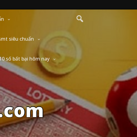
ẩn
xsmt siêu chuẩn
10 số bất bại hôm nay
.com