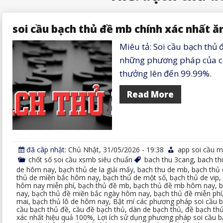
soi cầu bạch thủ đề mb chính xác nhất ă
Miêu tả: Soi cầu bạch thủ 
những phương pháp của ca
thưởng lên đến 99.99%.
Read More
đã câp nhật:
Chủ Nhật, 31/05/2026 - 19:38
app soi cầu m
chốt số soi cầu xsmb siêu chuẩn
bach thu 3cang
,
bach th
de hôm nay
,
bạch thủ de la giải mấy
,
bach thu de mb
,
bạch thủ 
thủ de miền bắc hôm nay
,
bạch thủ de một số
,
bạch thủ de vip
,
hôm nay miễn phí
,
bạch thủ đề mb
,
bạch thủ đề mb hôm nay
,
b
nay
,
bạch thủ đề miền bắc ngày hôm nay
,
bạch thủ đề miễn phí
mai
,
bạch thủ lô de hôm nay
,
Bật mí các phương pháp soi cầu 
cầu bạch thủ đề
,
cầu đề bạch thủ
,
dàn de bạch thủ
,
đề bạch th
xác nhất hiệu quả 100%
,
Lợi ích sử dụng phương pháp soi cầu 