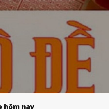
e hôm nay