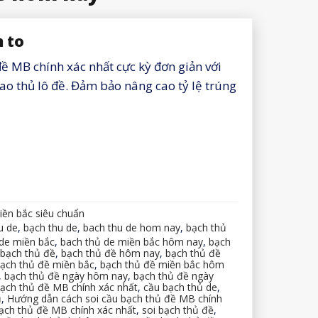
n to
đề MB chính xác nhất cực kỳ đơn giản với
o thủ lô đề. Đảm bảo nâng cao tỷ lệ trúng
iền bắc siêu chuẩn
u de
,
bạch thu de
,
bach thu de hom nay
,
bạch thủ
de miền bắc
,
bach thủ de miền bắc hôm nay
,
bạch
bạch thủ đề
,
bạch thủ đề hôm nay
,
bạch thủ đề
ạch thủ đề miền bắc
,
bạch thủ đề miền bắc hôm
,
bạch thủ đề ngày hôm nay
,
bạch thủ đề ngày
bạch thủ đề MB chính xác nhất
,
cầu bạch thủ de
,
ủ
,
Hướng dẫn cách soi cầu bạch thủ đề MB chính
bạch thủ đề MB chính xác nhất
,
soi bạch thủ đề
,