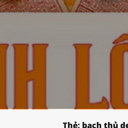
Thẻ:
bạch thủ d