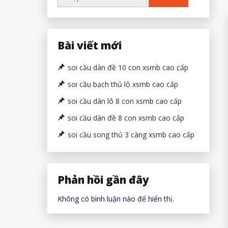
Bài viết mới
soi cầu dàn đề 10 con xsmb cao cấp
soi cầu bạch thủ lô xsmb cao cấp
soi cầu dàn lô 8 con xsmb cao cấp
soi cầu dàn đề 8 con xsmb cao cấp
soi cầu song thủ 3 càng xsmb cao cấp
Phản hồi gần đây
Không có bình luận nào để hiển thị.