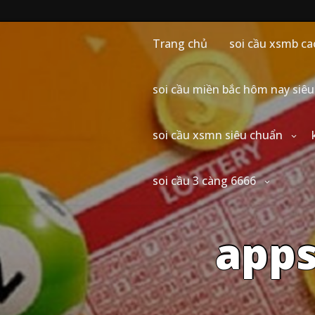
Skip
to
content
Trang chủ
soi cầu xsmb ca
soi cầu miền bắc hôm nay siê
soi cầu xsmn siêu chuẩn
soi cầu 3 càng 6666
app