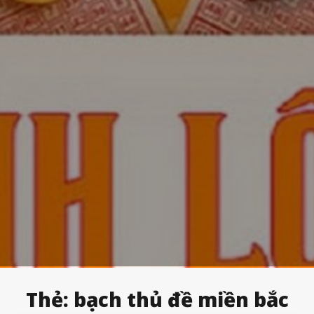
Thẻ:
bạch thủ đề miền bắc