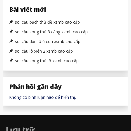
Bài viết mới
soi cầu bạch thủ đề xsmb cao cấp
soi cầu song thủ 3 càng xsmb cao cấp
soi cầu dàn lô 6 con xsmb cao cấp
soi cầu lô xiên 2 xsmb cao cấp
soi cầu song thủ lô xsmb cao cấp
Phản hồi gần đây
Không có bình luận nào để hiển thị.
Lưu trữ