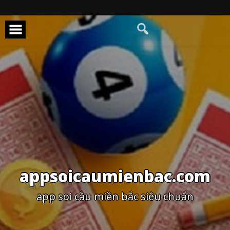
Skip
to
content
appsoicaumienbac.com
app soi cầu miền bắc siêu chuẩn