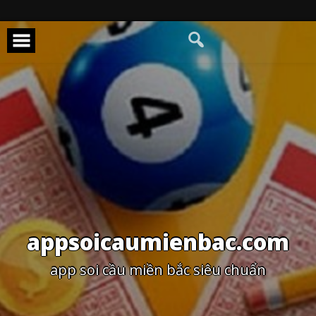
Skip
to
content
appsoicaumienbac.com
app soi cầu miền bắc siêu chuẩn