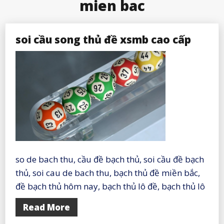
mien bac
soi cầu song thủ đề xsmb cao cấp
so de bach thu, cầu đề bạch thủ, soi cầu đề bạch
thủ, soi cau de bach thu, bạch thủ đề miền bắc,
đề bạch thủ hôm nay, bạch thủ lô đề, bạch thủ lô
Read More