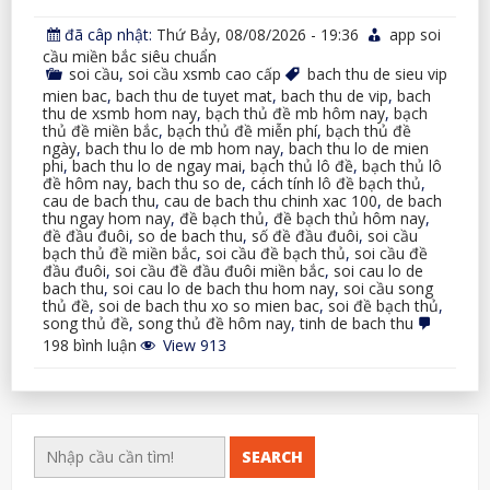
đã câp nhật:
Thứ Bảy, 08/08/2026 - 19:36
app soi
cầu miền bắc siêu chuẩn
soi cầu
,
soi cầu xsmb cao cấp
bach thu de sieu vip
mien bac
,
bach thu de tuyet mat
,
bach thu de vip
,
bach
thu de xsmb hom nay
,
bạch thủ đề mb hôm nay
,
bạch
thủ đề miền bắc
,
bạch thủ đề miễn phí
,
bạch thủ đề
ngày
,
bach thu lo de mb hom nay
,
bach thu lo de mien
phi
,
bach thu lo de ngay mai
,
bạch thủ lô đề
,
bạch thủ lô
đề hôm nay
,
bach thu so de
,
cách tính lô đề bạch thủ
,
cau de bach thu
,
cau de bach thu chinh xac 100
,
de bach
thu ngay hom nay
,
đề bạch thủ
,
đề bạch thủ hôm nay
,
đề đầu đuôi
,
so de bach thu
,
số đề đầu đuôi
,
soi cầu
bạch thủ đề miền bắc
,
soi cầu đề bạch thủ
,
soi cầu đề
đầu đuôi
,
soi cầu đề đầu đuôi miền bắc
,
soi cau lo de
bach thu
,
soi cau lo de bach thu hom nay
,
soi cầu song
thủ đề
,
soi de bach thu xo so mien bac
,
soi đề bạch thủ
,
song thủ đề
,
song thủ đề hôm nay
,
tinh de bach thu
ở
198 bình luận
View 913
soi
cầu
song
thủ
đề
xsmb
SEARCH
cao
cấp