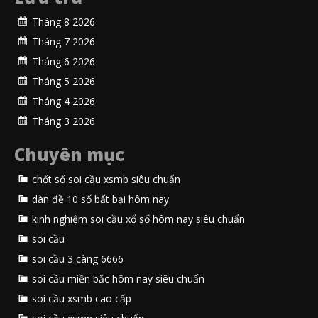
Tháng 8 2026
Tháng 7 2026
Tháng 6 2026
Tháng 5 2026
Tháng 4 2026
Tháng 3 2026
Chuyên mục
chốt số soi cầu xsmb siêu chuẩn
dàn đề 10 số bất bại hôm nay
kinh nghiệm soi cầu xổ số hôm nay siêu chuẩn
soi cầu
soi cầu 3 càng 6666
soi cầu miền bắc hôm nay siêu chuẩn
soi cầu xsmb cao cấp