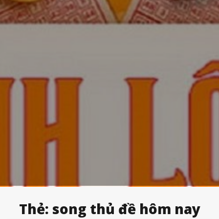
Thẻ:
song thủ đề hôm nay