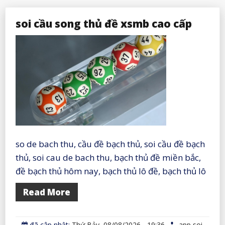
soi cầu song thủ đề xsmb cao cấp
so de bach thu, cầu đề bạch thủ, soi cầu đề bạch
thủ, soi cau de bach thu, bạch thủ đề miền bắc,
đề bạch thủ hôm nay, bạch thủ lô đề, bạch thủ lô
Read More
đã câp nhật:
Thứ Bảy, 08/08/2026 - 19:36
app soi