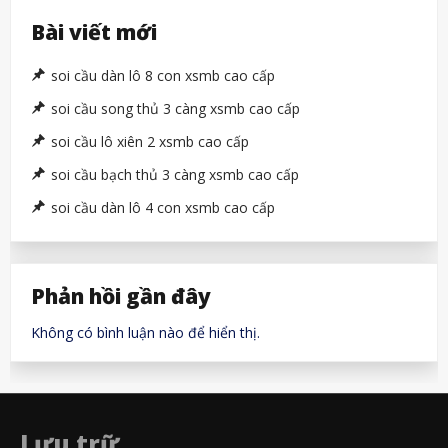
Bài viết mới
soi cầu dàn lô 8 con xsmb cao cấp
soi cầu song thủ 3 càng xsmb cao cấp
soi cầu lô xiên 2 xsmb cao cấp
soi cầu bạch thủ 3 càng xsmb cao cấp
soi cầu dàn lô 4 con xsmb cao cấp
Phản hồi gần đây
Không có bình luận nào để hiển thị.
Lưu trữ