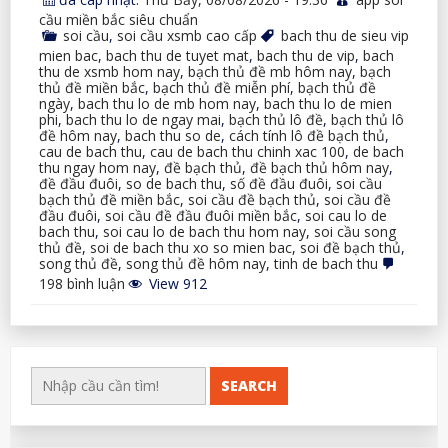
cầu miền bắc siêu chuẩn
soi cầu
,
soi cầu xsmb cao cấp
bach thu de sieu vip
mien bac
,
bach thu de tuyet mat
,
bach thu de vip
,
bach
thu de xsmb hom nay
,
bạch thủ đề mb hôm nay
,
bạch
thủ đề miền bắc
,
bạch thủ đề miễn phí
,
bạch thủ đề
ngày
,
bach thu lo de mb hom nay
,
bach thu lo de mien
phi
,
bach thu lo de ngay mai
,
bạch thủ lô đề
,
bạch thủ lô
đề hôm nay
,
bach thu so de
,
cách tính lô đề bạch thủ
,
cau de bach thu
,
cau de bach thu chinh xac 100
,
de bach
thu ngay hom nay
,
đề bạch thủ
,
đề bạch thủ hôm nay
,
đề đầu đuôi
,
so de bach thu
,
số đề đầu đuôi
,
soi cầu
bạch thủ đề miền bắc
,
soi cầu đề bạch thủ
,
soi cầu đề
đầu đuôi
,
soi cầu đề đầu đuôi miền bắc
,
soi cau lo de
bach thu
,
soi cau lo de bach thu hom nay
,
soi cầu song
thủ đề
,
soi de bach thu xo so mien bac
,
soi đề bạch thủ
,
song thủ đề
,
song thủ đề hôm nay
,
tinh de bach thu
ở
198 bình luận
View 912
soi
cầu
song
thủ
đề
xsmb
SEARCH
cao
cấp