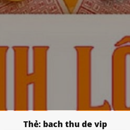
Thẻ:
bach thu de vip