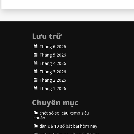
soi
cầu
song
thủ
đề
xsmb
cao
Lưu trữ
cấp
Tháng 6 2026
Tháng 5 2026
Tháng 4 2026
Tháng 3 2026
Tháng 2 2026
Tháng 1 2026
Chuyên mục
chốt số soi cầu xsmb siêu
chuẩn
dàn đề 10 số bất bại hôm nay