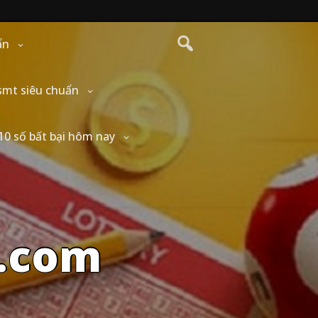
ẩn
xsmt siêu chuẩn
10 số bất bại hôm nay
.com