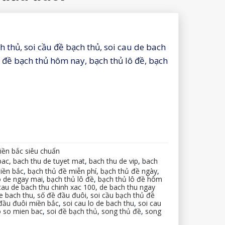
h thủ, soi cầu đề bạch thủ, soi cau de bach
 đề bạch thủ hôm nay, bạch thủ lô đề, bạch
iền bắc siêu chuẩn
bac
,
bach thu de tuyet mat
,
bach thu de vip
,
bach
iền bắc
,
bạch thủ đề miễn phí
,
bạch thủ đề ngày
,
o de ngay mai
,
bạch thủ lô đề
,
bạch thủ lô đề hôm
cau de bach thu chinh xac 100
,
de bach thu ngay
e bach thu
,
số đề đầu đuôi
,
soi cầu bạch thủ đề
 đầu đuôi miền bắc
,
soi cau lo de bach thu
,
soi cau
o so mien bac
,
soi đề bạch thủ
,
song thủ đề
,
song