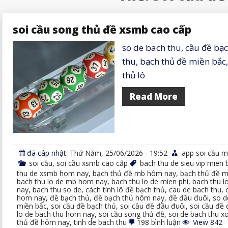
soi cầu song thủ đề xsmb cao cấp
so de bach thu, cầu đề bạc
thu, bạch thủ đề miền bắc,
thủ lô
Read More
đã câp nhật:
Thứ Năm, 25/06/2026 - 19:52
app soi cầu m
soi cầu
,
soi cầu xsmb cao cấp
bach thu de sieu vip mien 
thu de xsmb hom nay
,
bạch thủ đề mb hôm nay
,
bạch thủ đề m
bach thu lo de mb hom nay
,
bach thu lo de mien phi
,
bach thu l
nay
,
bach thu so de
,
cách tính lô đề bạch thủ
,
cau de bach thu
,
hom nay
,
đề bạch thủ
,
đề bạch thủ hôm nay
,
đề đầu đuôi
,
so d
miền bắc
,
soi cầu đề bạch thủ
,
soi cầu đề đầu đuôi
,
soi cầu đề
lo de bach thu hom nay
,
soi cầu song thủ đề
,
soi de bach thu x
ở
thủ đề hôm nay
,
tinh de bach thu
198 bình luận
View 842