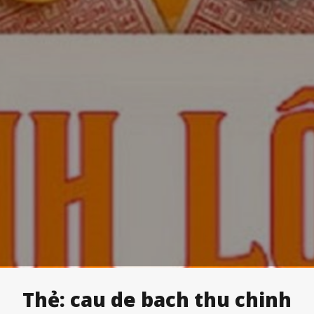
Thẻ:
cau de bach thu chinh