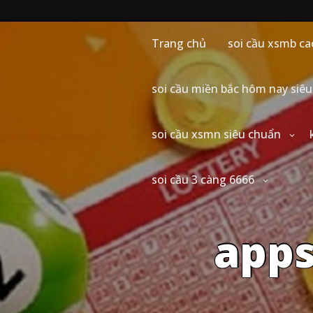
Skip
to
content
Trang chủ
soi cầu xsmb ca
soi cầu miền bắc hôm nay siê
soi cầu xsmn siêu chuẩn
soi cầu 3 càng 6666
app