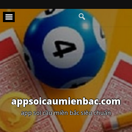
Skip
to
content
appsoicaumienbac.com
app soi cầu miền bắc siêu chuẩn