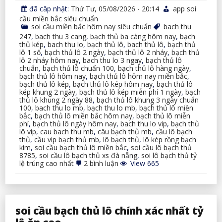
đã câp nhật:
Thứ Tư, 05/08/2026 - 20:14
app soi
cầu miền bắc siêu chuẩn
soi cầu miền bắc hôm nay siêu chuẩn
bach thu
247
,
bach thu 3 cang
,
bạch thủ ba càng hôm nay
,
bạch
thủ kép
,
bach thu lo
,
bạch thủ lô
,
bach thủ lô
,
bạch thủ
lô 1 số
,
bạch thủ lô 2 ngày
,
bạch thủ lô 2 nháy
,
bạch thủ
lô 2 nháy hôm nay
,
bach thu lo 3 ngay
,
bạch thủ lô
chuẩn
,
bạch thủ lô chuẩn 100
,
bạch thủ lô hàng ngày
,
bạch thủ lô hôm nay
,
bạch thủ lô hôm nay miền bắc
,
bạch thủ lô kép
,
bạch thủ lô kép hôm nay
,
bạch thủ lô
kép khung 2 ngày
,
bạch thủ lô kép miễn phí 1 ngày
,
bạch
thủ lô khung 2 ngày 88
,
bạch thủ lô khung 3 ngày chuẩn
100
,
bach thu lo mb
,
bạch thu lo mb
,
bạch thủ lô miền
bắc
,
bạch thủ lô miền bắc hôm nay
,
bạch thủ lô miễn
phí
,
bạch thủ lô ngày hôm nay
,
bach thu lo vip
,
bạch thủ
lô vip
,
cau bach thu mb
,
câu bạch thủ mb
,
cầu lô bạch
thủ
,
cầu vip bạch thủ mb
,
lô bạch thủ
,
lô kép rồng bạch
kim
,
soi cầu bạch thủ lô miền bắc
,
soi cầu lô bạch thủ
8785
,
soi cầu lô bạch thủ xs đà nẵng
,
soi lô bạch thủ tỷ
ở
lệ trúng cao nhất
2 bình luận
View 665
soi
lô
bạch
thủ
tỷ
soi cầu bạch thủ lô chính xác nhất tỷ
lệ
trúng