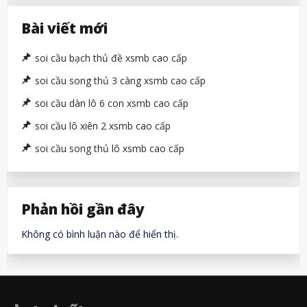
lô
Bài viết mới
soi cầu bạch thủ đề xsmb cao cấp
soi cầu song thủ 3 càng xsmb cao cấp
soi cầu dàn lô 6 con xsmb cao cấp
soi cầu lô xiên 2 xsmb cao cấp
soi cầu song thủ lô xsmb cao cấp
Phản hồi gần đây
Không có bình luận nào để hiển thị.