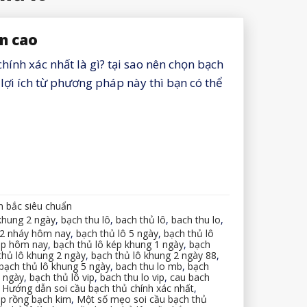
ăn cao
chính xác nhất là gì? tại sao nên chọn bạch
 lợi ích từ phương pháp này thì bạn có thể
n bắc siêu chuẩn
khung 2 ngày
,
bạch thu lô
,
bach thủ lô
,
bach thu lo
,
 2 nháy hôm nay
,
bạch thủ lô 5 ngày
,
bạch thủ lô
kép hôm nay
,
bạch thủ lô kép khung 1 ngày
,
bạch
thủ lô khung 2 ngày
,
bạch thủ lô khung 2 ngày 88
,
bạch thủ lô khung 5 ngày
,
bach thu lo mb
,
bạch
i ngày
,
bạch thủ lô vip
,
bach thu lo vip
,
cau bach
,
Hướng dẫn soi cầu bạch thủ chính xác nhất
,
ép rồng bạch kim
,
Một số mẹo soi cầu bạch thủ