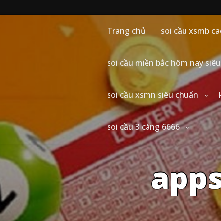
Skip
to
content
Trang chủ
soi cầu xsmb ca
soi cầu miền bắc hôm nay siê
soi cầu xsmn siêu chuẩn
soi cầu 3 càng 6666
app