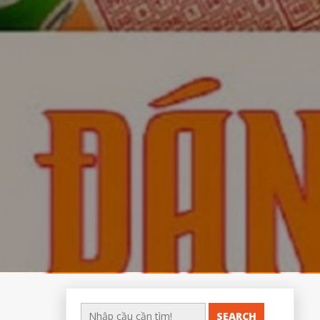
SEARCH