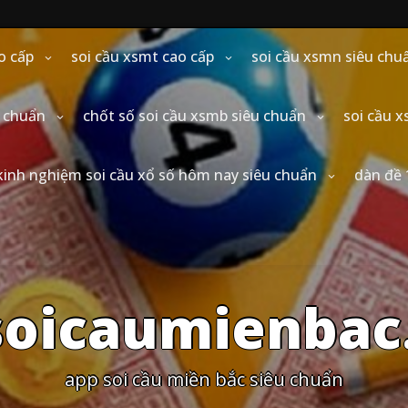
o cấp
soi cầu xsmt cao cấp
soi cầu xsmn siêu chu
u chuẩn
chốt số soi cầu xsmb siêu chuẩn
soi cầu 
kinh nghiệm soi cầu xổ số hôm nay siêu chuẩn
dàn đề 
soicaumienbac
app soi cầu miền bắc siêu chuẩn