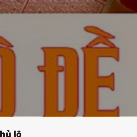
hủ lô