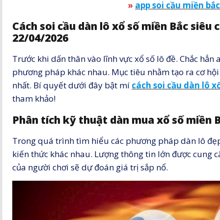
»
app soi cầu miền bắc
Cách soi cầu dàn lô xổ số miền Bắc siêu 
22/04/2026
Trước khi dấn thân vào lĩnh vực xổ số lô đề. Chắc h
phương pháp khác nhau. Mục tiêu nhằm tạo ra cơ hội
nhất. Bí quyết dưới đây bật mí
cách soi cầu dàn lô x
tham khảo!
Phân tích kỹ thuật dàn mua xổ số miền 
Trong quá trình tìm hiểu các phương pháp dàn lô đẹp
kiến thức khác nhau. Lượng thông tin lớn được cung cấ
của người chơi sẽ dự đoán giá trị sắp nổ.