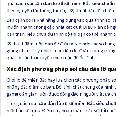
qua
cách soi cầu dàn lô xổ số miền Bắc siêu chuẩn
theo nguyên tắc thông thường. Kỹ thuật dàn lôi chiếm 
Bên cạnh đó là khả năng ứng dụng vào quá trình soi 
muốn nhanh chóng cập nhật kết quả. Điều kiện để ngư
bản thân. Nếu chưa đủ trình độ thì bạn có thể nhanh 
Kỹ thuật đấm luôn dàn đề đưa ra tập hợp các số hạng
giống nhau. Tuy nhiên mục tiêu dự đoán chung trùng k
quả soi cầu trực tuyến theo mức độ ổn định.
Xác định phương pháp soi cầu dàn lô q
Chơi lô đề miền Bắc hay lựa chọn các phương pháp so
những đặc điểm cơ bản. Bởi tính chất chung của hình th
game dân gian luôn được đông đảo n người việt ưa c
Trong
cách soi cầu dàn lô xổ số miền Bắc siêu chu
một bản kết quả. Điều này hoàn toàn khác với lối chơi