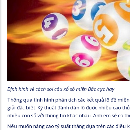
Định hình về cách soi cầu xổ số miền Bắc cực hay
Thông qua tình hình phân tích các kết quả lô đề miền
giải đặc biệt. Kỹ thuật đánh dàn lô được nhiều cao th
nhiều con số với thông tin khác nhau. Anh em sẽ có
Nếu muốn nâng cao tỷ suất thắng dựa trên các điều k