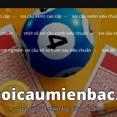
o cấp
soi cầu xsmt cao cấp
soi cầu xsmn siêu chu
u chuẩn
chốt số soi cầu xsmb siêu chuẩn
soi cầu 
kinh nghiệm soi cầu xổ số hôm nay siêu chuẩn
dàn đề 
soicaumienbac
app soi cầu miền bắc siêu chuẩn