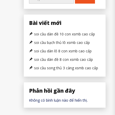
Bài viết mới
soi cầu dàn đề 10 con xsmb cao cấp
soi cầu bạch thủ lô xsmb cao cấp
soi cầu dàn lô 8 con xsmb cao cấp
soi cầu dàn đề 8 con xsmb cao cấp
soi cầu song thủ 3 càng xsmb cao cấp
Phản hồi gần đây
Không có bình luận nào để hiển thị.