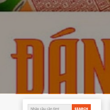
SEARCH