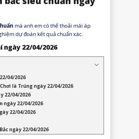
ền bắc siêu chuẩn ngày
 chuẩn
mà anh em có thể thoải mái áp
nghiệm dự đoán kết quả chuẩn xác.
hí ngày 22/04/2026
 22/04/2026
 Chơi là Trúng ngày 22/04/2026
ày 22/04/2026
m ngày 22/04/2026
ngày 22/04/2026
 Bắc ngày 22/04/2026