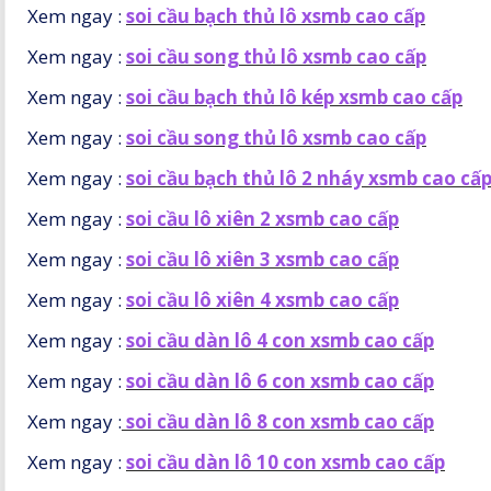
Xem ngay :
soi cầu bạch thủ lô xsmb cao cấp
Xem ngay :
soi cầu song thủ lô xsmb cao cấp
Xem ngay :
soi cầu bạch thủ lô kép xsmb cao cấp
Xem ngay :
soi cầu song thủ lô xsmb cao cấp
Xem ngay :
soi cầu bạch thủ lô 2 nháy xsmb cao cấ
Xem ngay :
soi cầu lô xiên 2 xsmb cao cấp
Xem ngay :
soi cầu lô xiên 3 xsmb cao cấp
Xem ngay :
soi cầu lô xiên 4 xsmb cao cấp
Xem ngay :
soi cầu dàn lô 4 con xsmb cao cấp
Xem ngay :
soi cầu dàn lô 6 con xsmb cao cấp
Xem ngay :
soi cầu dàn lô 8 con xsmb cao cấp
Xem ngay :
soi cầu dàn lô 10 con xsmb cao cấp