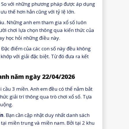
. So với những phương pháp được áp dụng
ưu thế hơn hẳn cũng với tỷ lệ lớn.
cầu. Những anh em tham gia xổ số luôn
ời chơi lựa chọn thông qua kiến thức của
tay học hỏi những điều này.
. Đặc điểm của các con số này đều không
hớp với giải đặc biệt. Từ đó đưa ra kết
uanh năm ngày 22/04/2026
i cầu 3 miền. Anh em đều có thể nắm bắt
ức giải trí thông qua trò chơi xổ số. Tựa
huộng.
ẩn
. Bạn cần cập nhật duy nhất danh sách
 tại miền trung và miền nam. Bởi tại 2 khu