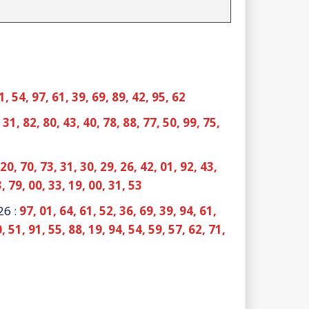
1, 54, 97, 61, 39, 69, 89, 42, 95, 62
 31, 82, 80, 43, 40, 78, 88, 77, 50, 99, 75,
 20, 70, 73, 31, 30, 29, 26, 42, 01, 92, 43,
3, 79, 00, 33, 19, 00, 31, 53
26 :
97, 01, 64, 61, 52, 36, 69, 39, 94, 61,
, 51, 91, 55, 88, 19, 94, 54, 59, 57, 62, 71,