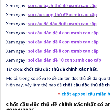
Xem ngay :
soi cầu bạch thủ đề xsmb cao cấp
Xem ngay :
soi cầu song thủ đề xsmb cao cấp
Xem ngay :
soi cầu đề đầu đuôi xsmb cao cấp
Xem ngay :
soi cầu dàn đề 4 con xsmb cao cấp
Xem ngay :
soi cầu dàn đề 6 con xsmb cao cấp
Xem ngay :
soi cầu dàn đề 8 con xsmb cao cấp
Xem ngay :
soi cầu dàn đề 10 con xsmb cao cấp
Từ khóa:
chốt cầu độc thủ đề chính xác nhất
.
Mô tả: trong xổ số và lô đề cái tên độc thủ đề đã quá
hiện nay. Vậy làm thế nào để
chốt cầu độc thủ đề ch
»
chốt app soi cầu miền 
Chốt cầu độc thủ đề chính xác nhất có 