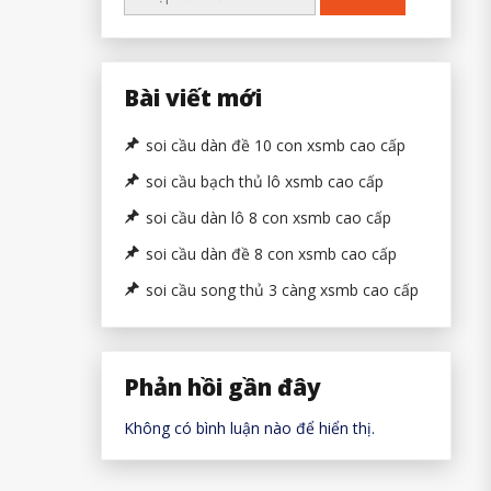
Bài viết mới
soi cầu dàn đề 10 con xsmb cao cấp
soi cầu bạch thủ lô xsmb cao cấp
soi cầu dàn lô 8 con xsmb cao cấp
soi cầu dàn đề 8 con xsmb cao cấp
soi cầu song thủ 3 càng xsmb cao cấp
Phản hồi gần đây
Không có bình luận nào để hiển thị.