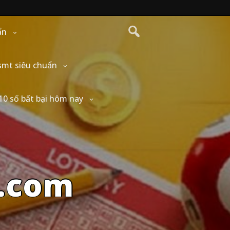
ẩn
xsmt siêu chuẩn
10 số bất bại hôm nay
.com