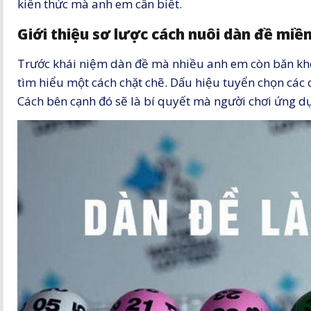
kiến thức mà anh em cần biết.
Giới thiệu sơ lược cách nuôi dàn đề miề
Trước khái niệm dàn đề mà nhiều anh em còn băn kho
tìm hiểu một cách chặt chẽ. Dấu hiệu tuyển chọn các c
Cách bên cạnh đó sẽ là bí quyết mà người chơi ứng d