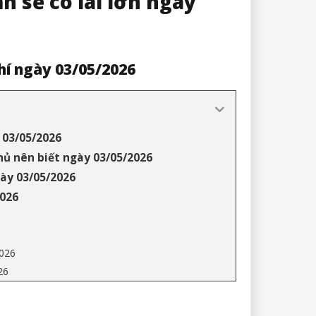
n sẽ có lãi lớn ngày
hí ngày 03/05/2026
 03/05/2026
hủ nên biết ngày 03/05/2026
gày 03/05/2026
2026
2026
26