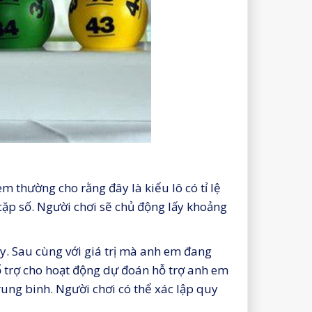
m thường cho rằng đây là kiểu lô có tỉ lệ
cặp số. Người chơi sẽ chủ động lấy khoảng
y. Sau cùng với giá trị mà anh em đang
ổ trợ cho hoạt động dự đoán hỗ trợ anh em
rung binh. Người chơi có thể xác lập quy