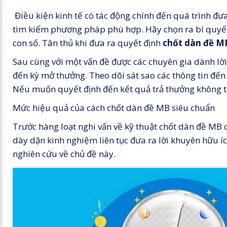
Điều kiện kinh tế có tác động chính đến quá trình đ
tìm kiếm phương pháp phù hợp. Hãy chọn ra bí quyết 
con số. Tân thủ khi đưa ra quyết định
chốt dàn đề M
Sau cùng với một vấn đề được các chuyên gia dành lờ
đến kỳ mở thưởng. Theo dõi sát sao các thông tin đến 
Nếu muốn quyết định đến kết quả trả thưởng không t
Mức hiệu quả của cách chốt dàn đề MB siêu chuẩn
Trước hàng loạt nghi vấn về kỹ thuật chốt dàn đề MB
dày dặn kinh nghiệm liên tục đưa ra lời khuyên hữu í
nghiên cứu về chủ đề này.