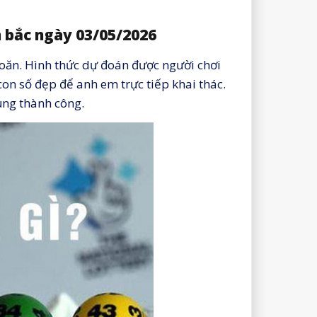
n bắc ngày 03/05/2026
ăn. Hình thức dự đoán được người chơi
on số đẹp để anh em trực tiếp khai thác.
ụng thành công.