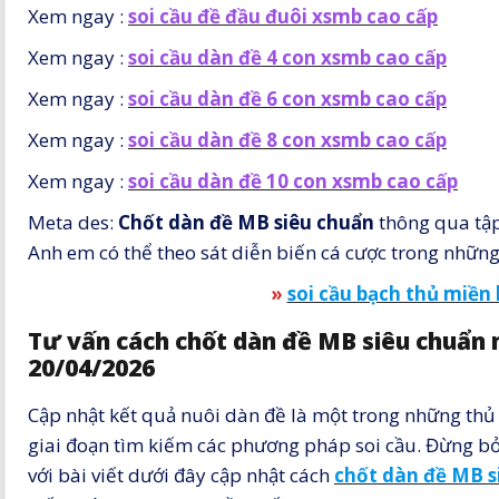
Xem ngay :
soi cầu đề đầu đuôi xsmb cao cấp
Xem ngay :
soi cầu dàn đề 4 con xsmb cao cấp
Xem ngay :
soi cầu dàn đề 6 con xsmb cao cấp
Xem ngay :
soi cầu dàn đề 8 con xsmb cao cấp
Xem ngay :
soi cầu dàn đề 10 con xsmb cao cấp
Meta des:
Chốt dàn đề MB siêu chuẩn
thông qua tập
Anh em có thể theo sát diễn biến cá cược trong những
»
soi cầu bạch thủ miền 
Tư vấn cách chốt dàn đề MB siêu chuẩn 
20/04/2026
Cập nhật kết quả nuôi dàn đề là một trong những thủ
giai đoạn tìm kiếm các phương pháp soi cầu. Đừng bỏ l
với bài viết dưới đây cập nhật cách
chốt dàn đề MB s