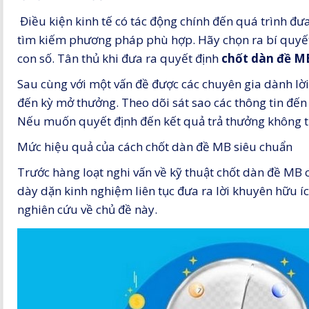
Điều kiện kinh tế có tác động chính đến quá trình đ
tìm kiếm phương pháp phù hợp. Hãy chọn ra bí quyết 
con số. Tân thủ khi đưa ra quyết định
chốt dàn đề M
Sau cùng với một vấn đề được các chuyên gia dành lờ
đến kỳ mở thưởng. Theo dõi sát sao các thông tin đến 
Nếu muốn quyết định đến kết quả trả thưởng không t
Mức hiệu quả của cách chốt dàn đề MB siêu chuẩn
Trước hàng loạt nghi vấn về kỹ thuật chốt dàn đề MB
dày dặn kinh nghiệm liên tục đưa ra lời khuyên hữu í
nghiên cứu về chủ đề này.