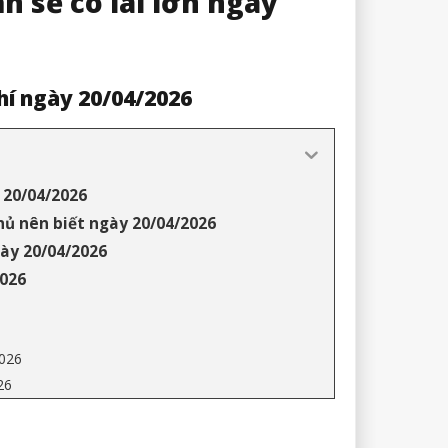
n sẽ có lãi lớn ngày
hí ngày 20/04/2026
 20/04/2026
hủ nên biết ngày 20/04/2026
gày 20/04/2026
2026
2026
26