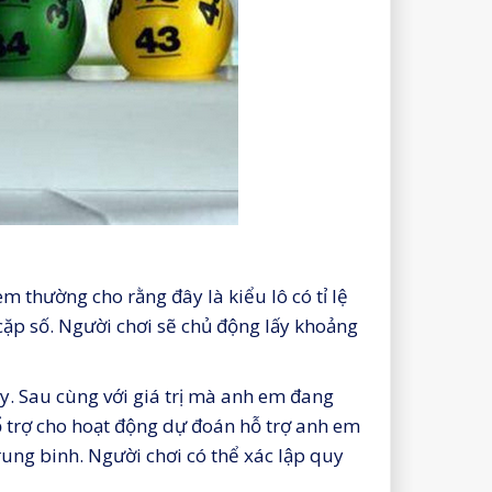
m thường cho rằng đây là kiểu lô có tỉ lệ
cặp số. Người chơi sẽ chủ động lấy khoảng
y. Sau cùng với giá trị mà anh em đang
ổ trợ cho hoạt động dự đoán hỗ trợ anh em
rung binh. Người chơi có thể xác lập quy