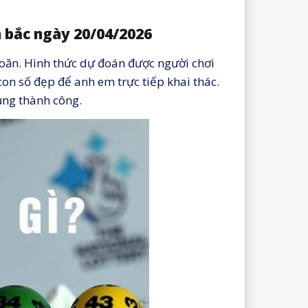
n bắc ngày 20/04/2026
ăn. Hình thức dự đoán được người chơi
on số đẹp để anh em trực tiếp khai thác.
ụng thành công.