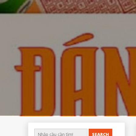
SEARCH