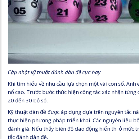
Cập nhật kỹ thuật đánh dàn đề cực hay
Khi tìm hiểu về nhu cầu lựa chọn một vài con số. Anh e
nổ cao. Trước bước thức hiện công tác xác nhận từng 
20 đến 30 bộ số.
Kỹ thuật dàn đề được áp dụng dựa trên nguyên tắc nà
thực hiện phương pháp triển khai. Các nguyên liệu b
đánh giá. Nếu thấy biên độ dao động hiển thị ở mức t
tắc đánh dàn đề.