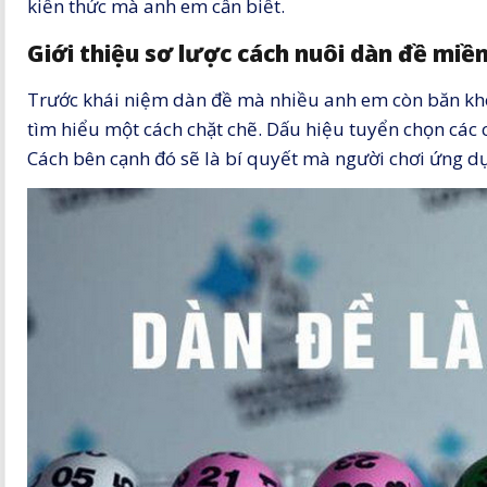
kiến thức mà anh em cần biết.
Giới thiệu sơ lược cách nuôi dàn đề miề
Trước khái niệm dàn đề mà nhiều anh em còn băn kho
tìm hiểu một cách chặt chẽ. Dấu hiệu tuyển chọn các c
Cách bên cạnh đó sẽ là bí quyết mà người chơi ứng d