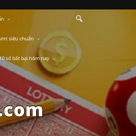
ẩn
xsmt siêu chuẩn
10 số bất bại hôm nay
.com