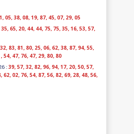
1, 05, 38, 08, 19, 87, 45, 07, 29, 05
 35, 65, 20, 44, 44, 75, 75, 35, 16, 53, 57,
 32, 83, 81, 80, 25, 06, 62, 38, 87, 94, 55,
1, 54, 47, 76, 47, 29, 80, 80
26 :
39, 57, 32, 82, 96, 94, 17, 20, 50, 57,
, 62, 02, 76, 54, 87, 56, 82, 69, 28, 48, 56,