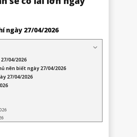
n sẽ có lãi lớn ngày
hí ngày 27/04/2026
 27/04/2026
hủ nên biết ngày 27/04/2026
gày 27/04/2026
2026
2026
26