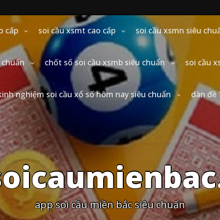
o cấp
soi cầu xsmt cao cấp
soi cầu xsmn siêu chu
u chuẩn
chốt số soi cầu xsmb siêu chuẩn
soi cầu 
kinh nghiệm soi cầu xổ số hôm nay siêu chuẩn
dàn đề 
soicaumienbac
app soi cầu miền bắc siêu chuẩn