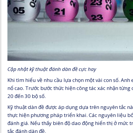
Cập nhật kỹ thuật đánh dàn đề cực hay
Khi tìm hiểu về nhu cầu lựa chọn một vài con số. Anh e
nổ cao. Trước bước thức hiện công tác xác nhận từng 
20 đến 30 bộ số.
Kỹ thuật dàn đề được áp dụng dựa trên nguyên tắc nà
thực hiện phương pháp triển khai. Các nguyên liệu b
đánh giá. Nếu thấy biên độ dao động hiển thị ở mức t
tắc đánh dàn đề.