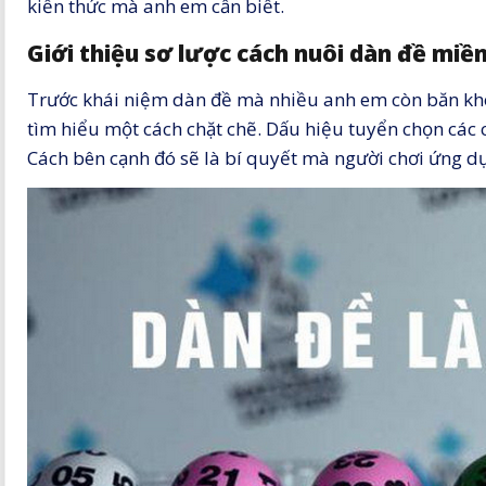
kiến thức mà anh em cần biết.
Giới thiệu sơ lược cách nuôi dàn đề miề
Trước khái niệm dàn đề mà nhiều anh em còn băn kho
tìm hiểu một cách chặt chẽ. Dấu hiệu tuyển chọn các c
Cách bên cạnh đó sẽ là bí quyết mà người chơi ứng d