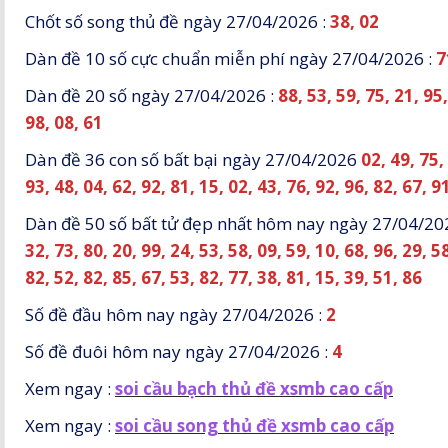
Chốt số song thủ đề ngày 27/04/2026 :
38, 02
Dàn đề 10 số cực chuẩn miễn phí ngày 27/04/2026 :
7
Dàn đề 20 số ngày 27/04/2026 :
88, 53, 59, 75, 21, 95,
98, 08, 61
Dàn đề 36 con số bất bại ngày 27/04/2026
02, 49, 75,
93, 48, 04, 62, 92, 81, 15, 02, 43, 76, 92, 96, 82, 67, 9
Dàn đề 50 số bất tử đẹp nhất hôm nay ngày 27/04/20
32, 73, 80, 20, 99, 24, 53, 58, 09, 59, 10, 68, 96, 29, 58
82, 52, 82, 85, 67, 53, 82, 77, 38, 81, 15, 39, 51, 86
Số đề đầu hôm nay ngày 27/04/2026 :
2
Số đề đuôi hôm nay ngày 27/04/2026 :
4
Xem ngay :
soi cầu bạch thủ đề xsmb cao cấp
Xem ngay :
soi cầu song thủ đề xsmb cao cấp