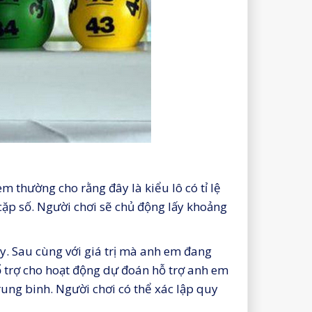
m thường cho rằng đây là kiểu lô có tỉ lệ
cặp số. Người chơi sẽ chủ động lấy khoảng
y. Sau cùng với giá trị mà anh em đang
ổ trợ cho hoạt động dự đoán hỗ trợ anh em
rung binh. Người chơi có thể xác lập quy