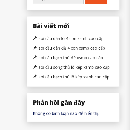
Bài viết mới
soi cầu dàn lô 4 con xsmb cao cấp
soi cầu dàn đề 4 con xsmb cao cấp
soi cầu bạch thủ đề xsmb cao cấp
soi cầu song thủ lô kép xsmb cao cấp
soi cầu bạch thủ lô kép xsmb cao cấp
Phản hồi gần đây
Không có bình luận nào để hiển thị.