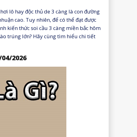
hơi lô hay độc thủ de 3 càng là con đường
nhuận cao. Tuy nhiên, để có thể đạt được
mình kiến thức soi cầu 3 càng miền bắc hôm
ào trúng lớn? Hãy cùng tìm hiểu chi tiết
7/04/2026