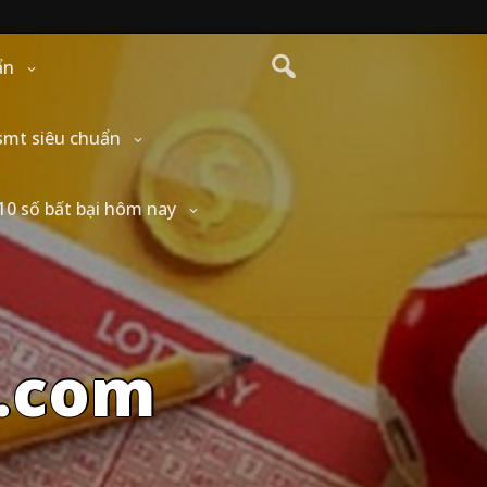
ẩn
xsmt siêu chuẩn
10 số bất bại hôm nay
.com