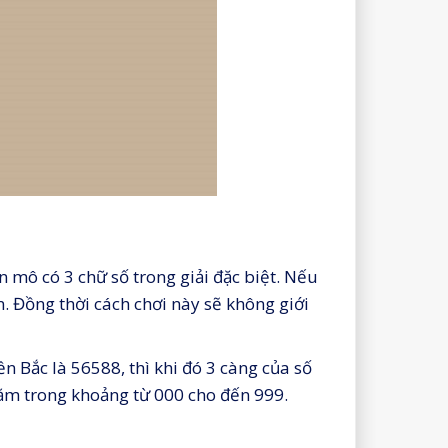
 mô có 3 chữ số trong giải đặc biệt. Nếu
. Đồng thời cách chơi này sẽ không giới
n Bắc là 56588, thì khi đó 3 càng của số
 nằm trong khoảng từ 000 cho đến 999.