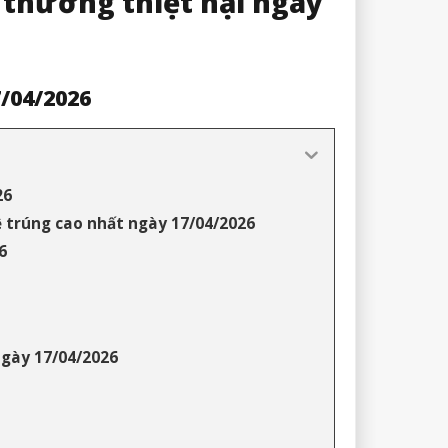
i thường thiệt hại ngày
7/04/2026
26
ệ trúng cao nhất ngày 17/04/2026
6
ngày 17/04/2026